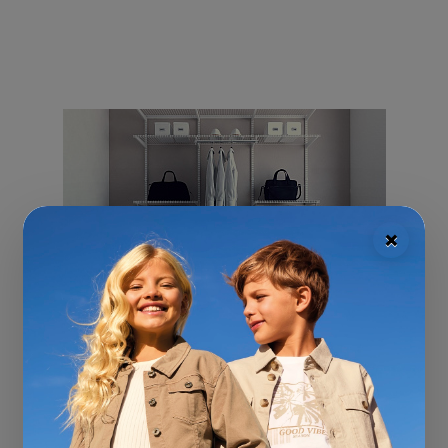
×
Как создать универсальный гардероб для
мальчика
19.09.2021