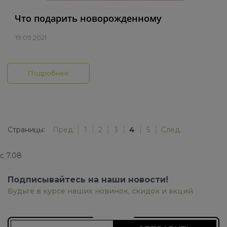
Что подарить новорожденному
19.09.2021
Подробнее
Страницы:
Пред.
1
2
3
4
5
След.
с 7.08
Подписывайтесь на наши новости!
Будьте в курсе наших новинок, скидок и акций
Подписаться на новости