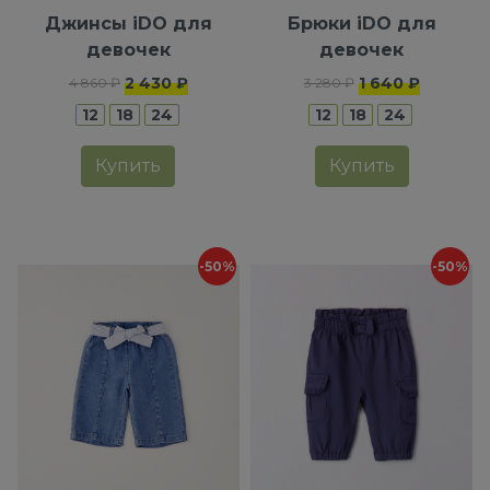
Джинсы iDO для
Брюки iDO для
девочек
девочек
2 430 ₽
1 640 ₽
4 860 ₽
3 280 ₽
12
18
24
12
18
24
Купить
Купить
-50%
-50%