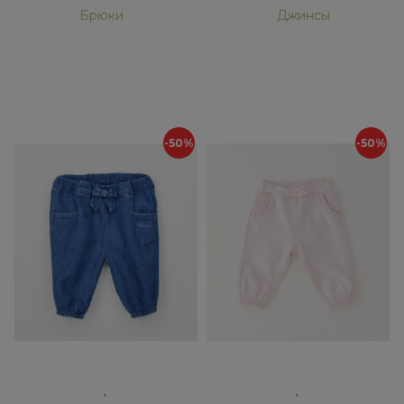
Брюки
Джинсы
-50%
-50%