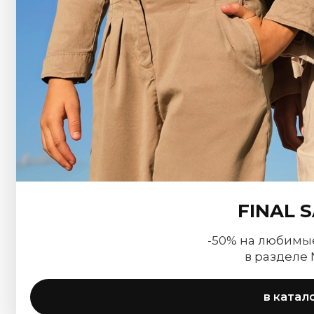
FINAL 
-50% на любимы
в разделе
в катал