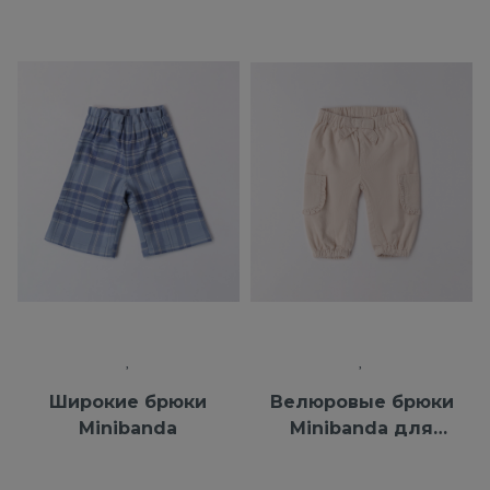
Широкие брюки
Велюровые брюки
Minibanda
Minibanda для
девочек