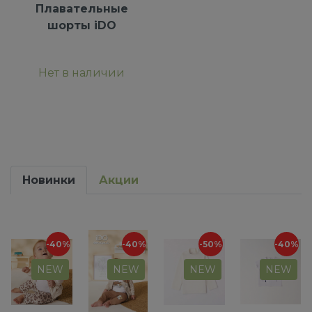
Плавательные
шорты iDO
Нет в наличии
Новинки
Акции
-40%
-40%
-50%
-40%
NEW
NEW
NEW
NEW