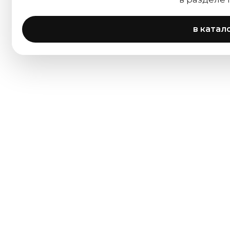
в катал