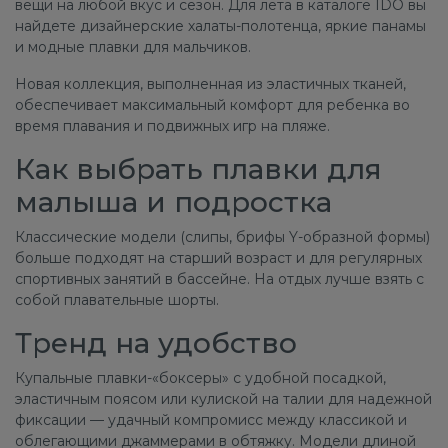
вещи на любой вкус и сезон. Для лета в каталоге IDO вы
найдете дизайнерские халаты-полотенца, яркие панамы
и модные плавки для мальчиков.
Новая коллекция, выполненная из эластичных тканей,
обеспечивает максимальный комфорт для ребенка во
время плавания и подвижных игр на пляже.
Как выбрать плавки для
малыша и подростка
Классические модели (слипы, брифы Y-образной формы)
больше подходят на старший возраст и для регулярных
спортивных занятий в бассейне. На отдых лучше взять с
собой плавательные шорты.
Тренд на удобство
Купальные плавки-«боксеры» с удобной посадкой,
эластичным поясом или кулиской на талии для надежной
фиксации — удачный компромисс между классикой и
облегающими джаммерами в обтяжку. Модели длиной