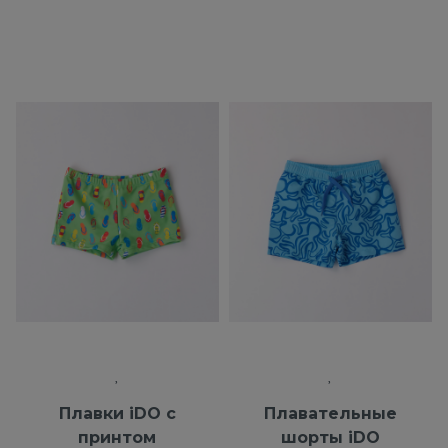
Плавки iDO с
Плавательные
принтом
шорты iDO