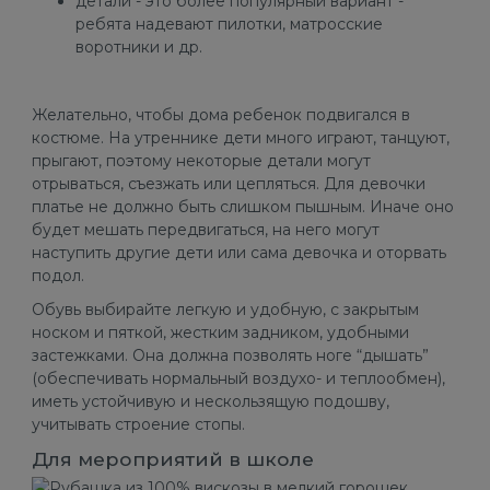
детали - это более популярный вариант -
ребята надевают пилотки, матросские
воротники и др.
Желательно, чтобы дома ребенок подвигался в
костюме. На утреннике дети много играют, танцуют,
прыгают, поэтому некоторые детали могут
отрываться, съезжать или цепляться. Для девочки
платье не должно быть слишком пышным. Иначе оно
будет мешать передвигаться, на него могут
наступить другие дети или сама девочка и оторвать
подол.
Обувь выбирайте легкую и удобную, с закрытым
носком и пяткой, жестким задником, удобными
застежками. Она должна позволять ноге “дышать”
(обеспечивать нормальный воздухо- и теплообмен),
иметь устойчивую и нескользящую подошву,
учитывать строение стопы.
Для мероприятий в школе