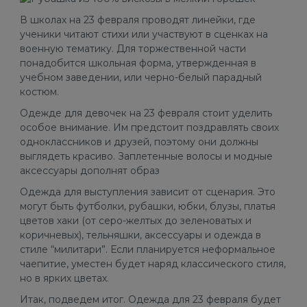
В школах на 23 февраля проводят линейки, где
ученики читают стихи или участвуют в сценках на
военную тематику. Для торжественной части
понадобится школьная форма, утвержденная в
учебном заведении, или черно-белый парадный
костюм.
Одежде для девочек на 23 февраля стоит уделить
особое внимание. Им предстоит поздравлять своих
одноклассников и друзей, поэтому они должны
выглядеть красиво. Заплетенные волосы и модные
аксессуары дополнят образ
Одежда для выступления зависит от сценария. Это
могут быть футболки, рубашки, юбки, блузы, платья
цветов хаки (от серо-желтых до зеленоватых и
коричневых), тельняшки, аксессуары и одежда в
стиле “милитари”. Если планируется неформальное
чаепитие, уместен будет наряд классического стиля,
но в ярких цветах.
Итак, подведем итог. Одежда для 23 февраля будет