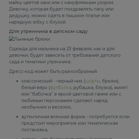
майку цветов хаки или с камуфляжным узором.
Девочку, которая будет поздравлять папу или
дедушку, можно одеть в пышное платье или
нарядную юбку с блузой.
Для утренника в детском саду
Одежда для мальчика на 23 февраля, как и для
девочки, будет зависеть от требований детского
сада и тематики утренника.
Дресс-код может быть разнообразный:
классический - черный низ (
шорты
, брюки),
белый верх (
футболка
, рубашка, блузка), жилет
или “бабочка” в яркой цветовой гамме или с
любимым персонажем сделают наряд
необычнее и веселее,
аутентичная военная форма - потребуется если
предстоит мероприятие или тематическая
постановка,