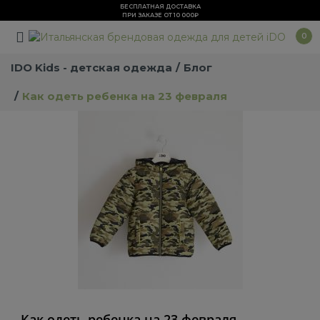
БЕСПЛАТНАЯ ДОСТАВКА
ПРИ ЗАКАЗЕ ОТ 10 000₽
0
IDO Kids - детская одежда
Блог
Как одеть ребенка на 23 февраля
Как одеть ребенка на 23 февраля