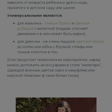
зависеть от возраста ребенка и дресс-кода,
принятого в детском саду или школе.
Универсальными являются:
для мальчика -
темные брюки
и
светлая
рубашка
с жилеткой (пиджак стесняет
движения и в нем может быть жарко),
для девочки - не очень пышное
цветное платье
до колен или юбка с блузкой, гольфы или
тонкие колготки в тон.
Если предстоит тематическое мероприятие, наряд
можно дополнить аксессуарами в стиле “милитари”,
одеждой военных цветов (хаки и камуфляж) или
морской тематики (в сине-белых тонах).