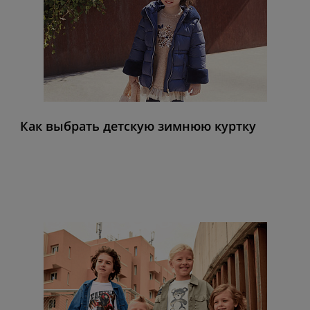
Как выбрать детскую зимнюю куртку
FINAL SALE
-50% на любимые позиции
в разделе NEW
в каталог