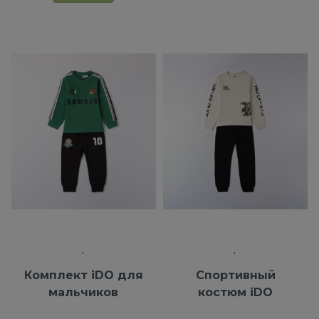
Комплект iDO для
Спортивный
мальчиков
костюм iDO