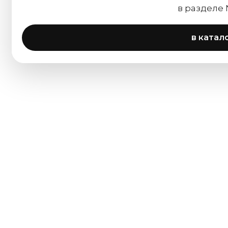
в разделе
в катал