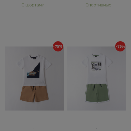
С шортами
Спортивные
-75%
-75%