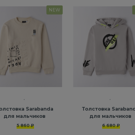
NEW
олстовка Sarabanda
Толстовка Saraban
для мальчиков
для мальчиков
5 860 ₽
6 680 ₽