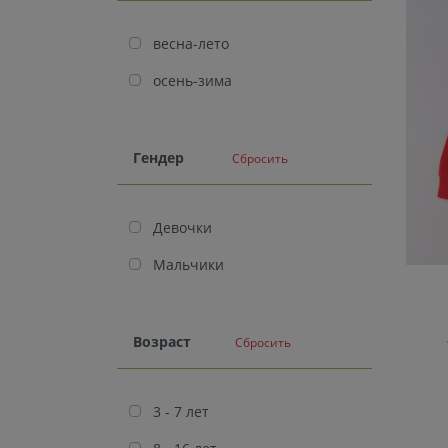
весна-лето
осень-зима
Гендер
Сбросить
Девочки
Мальчики
Возраст
Сбросить
3 - 7 лет