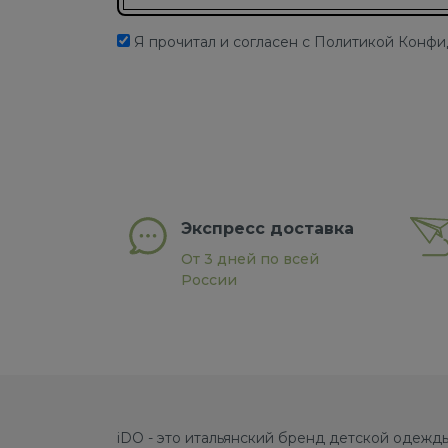
Я прочитал и согласен с Политикой Конф
Экспресс доставка
От 3 дней по всей
России
iDO - это итальянский бренд детской одежды