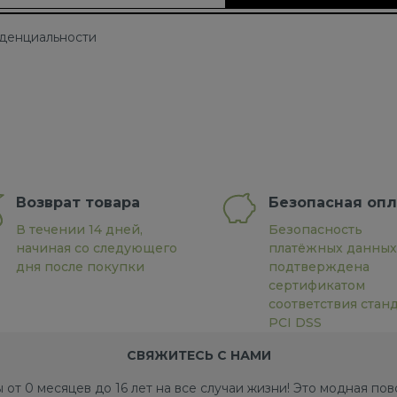
иденциальности
Возврат товара
Безопасная опл
В течении 14 дней,
Безопасность
начиная со следующего
платёжных данных
дня после покупки
подтверждена
сертификатом
соответствия стан
PCI DSS
СВЯЖИТЕСЬ С НАМИ
 от 0 месяцев до 16 лет на все случаи жизни! Это модная п