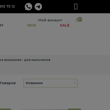
915 75 12
0
Мой аккаунт
NY
NEW
SALE
ре внимания - для мальчиков
Товаров
Новинки