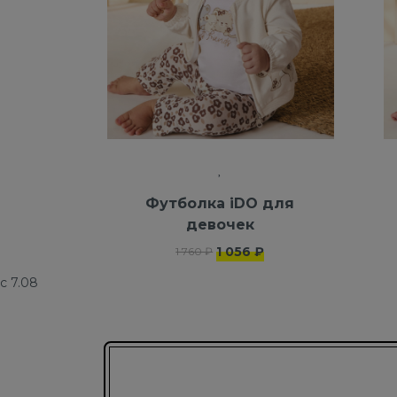
Футболка iDO для
девочек
1 056 ₽
1 760 ₽
с 7.08
Подписаться на новости