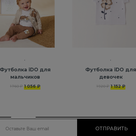
Футболка iDO для
Футболка iDO дл
мальчиков
девочек
1 056 ₽
1 152 ₽
1 760 ₽
1 920 ₽