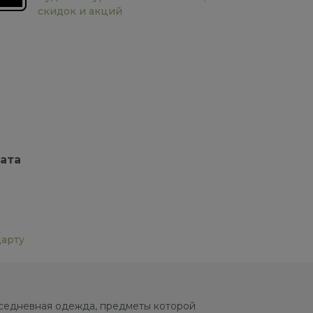
скидок и акций
ата
дарту
овседневная одежда, предметы которой