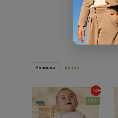
Новинки
Акции
-40%
NEW