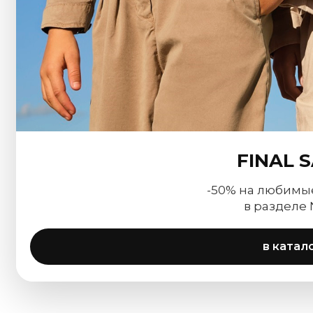
FINAL 
-50% на любимы
в разделе
в катал