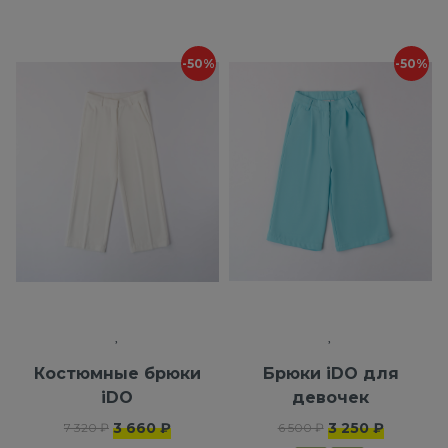
-50%
-50%
Костюмные брюки
Брюки iDO для
iDO
девочек
3 660 ₽
3 250 ₽
7 320 ₽
6 500 ₽