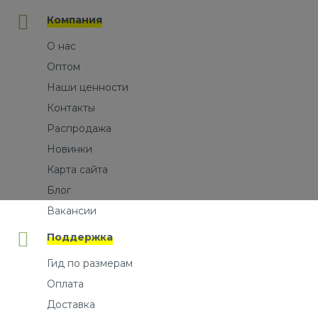
Компания
О нас
Оптом
Наши ценности
Контакты
Распродажа
Новинки
Карта сайта
Блог
Вакансии
Поддержка
Гид по размерам
Оплата
Доставка