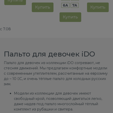
Купить
6A
7A
Купить
Купить
Купить
с 7.08
Пальто для девочек iDO
Пальто для девочек из коллекции iDO согревают, не
стесняя движений. Мы предлагаем комфортные модели
с современным утеплителем, рассчитанные на еврозиму
до – 10 C, и очень тёплые пальто для холодных русских
зим.
Модели из коллекции для девочек имеют
свободный крой, позволяющий двигаться легко,
даже надев под пальто многослойный тёплый
комплект из рубашки и свитера.