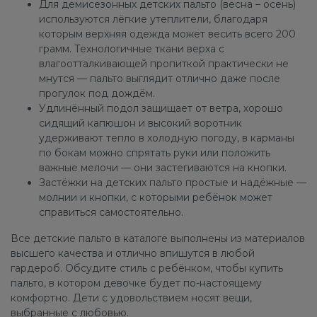
Для демисезонных детских пальто (весна – осень)
используются лёгкие утеплители, благодаря
которым верхняя одежда может весить всего 200
грамм. Технологичные ткани верха с
влагоотталкивающей пропиткой практически не
мнутся — пальто выглядит отлично даже после
прогулок под дождём.
Удлинённый подол защищает от ветра, хорошо
сидящий капюшон и высокий воротник
удерживают тепло в холодную погоду, в карманы
по бокам можно спрятать руки или положить
важные мелочи — они застегиваются на кнопки.
Застёжки на детских пальто простые и надёжные —
молнии и кнопки, с которыми ребёнок может
справиться самостоятельно.
Все детские пальто в каталоге выполнены из материалов
высшего качества и отлично впишутся в любой
гардероб. Обсудите стиль с ребёнком, чтобы купить
пальто, в котором девочке будет по-настоящему
комфортно. Дети с удовольствием носят вещи,
выбранные с любовью.