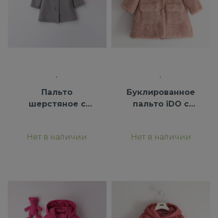
Пальто
Буклированное
шерстяное с
пальто iDO с
воротником iDO
атласной
подкладкой
Нет в наличии
Нет в наличии