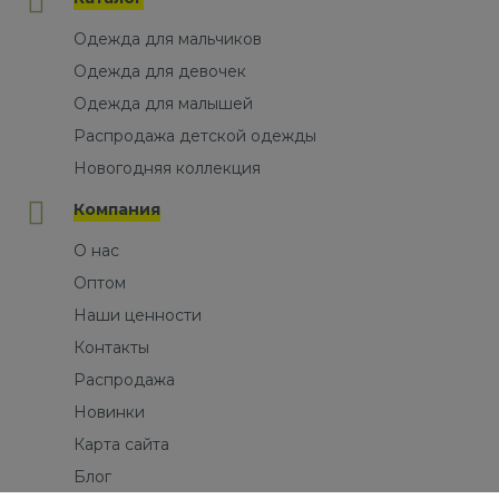
Одежда для мальчиков
Одежда для девочек
Одежда для малышей
Распродажа детской одежды
Новогодняя коллекция
Компания
О нас
Оптом
Наши ценности
Контакты
Распродажа
Новинки
Карта сайта
Блог