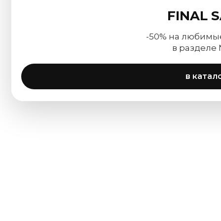
FINAL 
-50% на любимы
в разделе
в катал