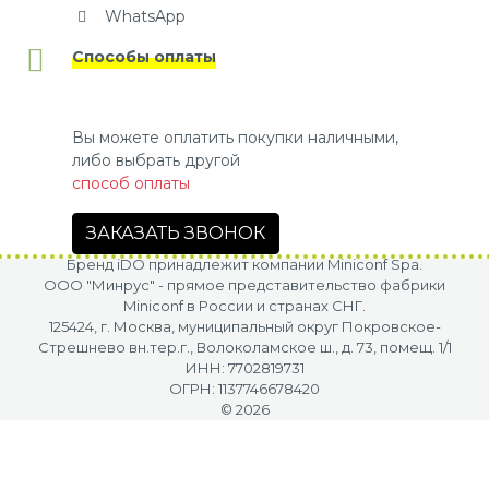
WhatsApp
Способы оплаты
Вы можете оплатить покупки наличными,
либо выбрать другой
способ оплаты
ЗАКАЗАТЬ ЗВОНОК
Бренд iDO принадлежит компании Miniconf Spa.
OOO "Минрус" - прямое представительство фабрики
Miniconf в России и странах СНГ.
125424, г. Москва, муниципальный округ Покровское-
Стрешнево вн.тер.г., Волоколамское ш., д. 73, помещ. 1/1
ИНН: 7702819731
ОГРН: 1137746678420
© 2026