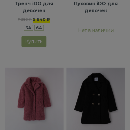
Тренч iDO для
Пуховик iDO для
девочек
девочек
5 640 ₽
11 280 ₽
3A
6A
Нет в наличии
Купить