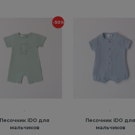
-50%
Песочник iDO для
Песочник iDO дл
мальчиков
мальчиков