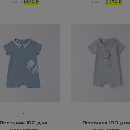
1 620 ₽
2 270 ₽
3 240 ₽
4 540 ₽
Песочник iDO для
Песочник iDO дл
мальчиков
мальчиков