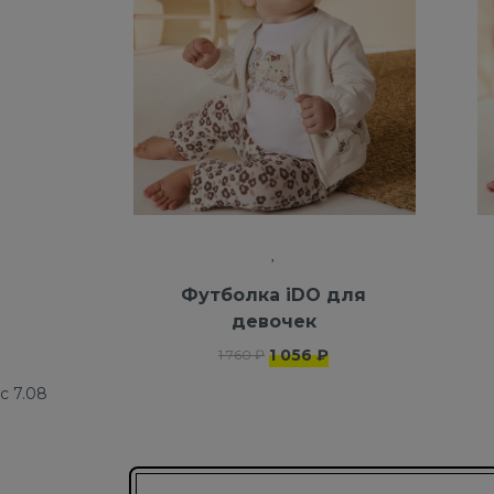
Футболка iDO для
девочек
1 056 ₽
1 760 ₽
с 7.08
Подписаться на новости