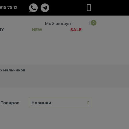
915 75 12
0
Мой аккаунт
NY
NEW
SALE
х мальчиков
Товаров
Новинки