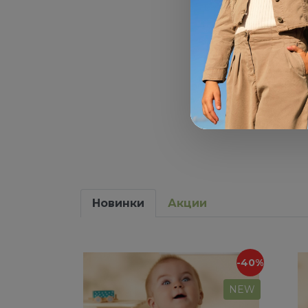
Новинки
Акции
-40%
NEW