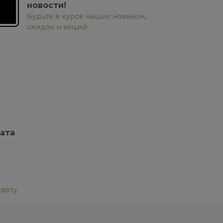
новости!
Будьте в курсе наших новинок,
скидок и акций
ата
дарту