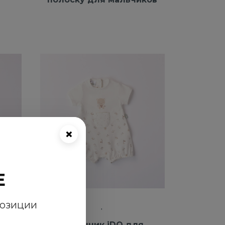
×
E
позиции
Песочник iDO для