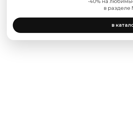
-40% на любимы
в разделе
в катал