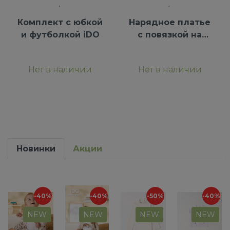
Комплект с юбкой
Нарядное платье
и футболкой iDO
с повязкой на
голову iDO
Нет в наличии
Нет в наличии
Новинки
Акции
-40%
-40%
-50%
-40%
NEW
NEW
NEW
NEW