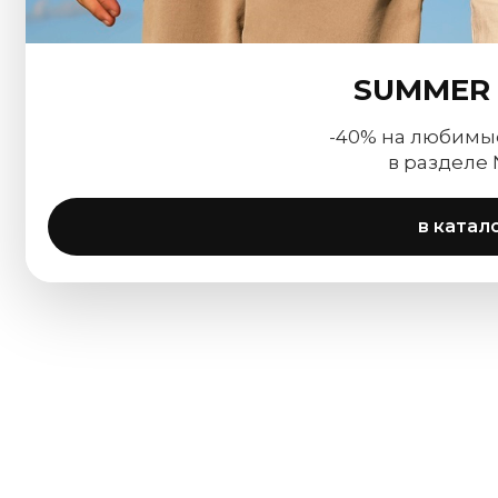
SUMMER 
-40% на любимы
в разделе
в катал