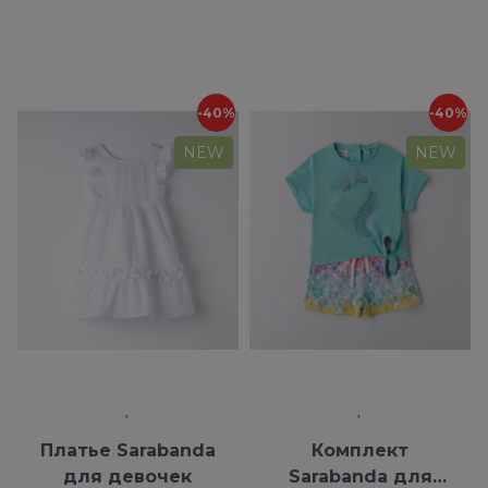
-40%
-40%
NEW
NEW
Платье Sarabanda
Комплект
для девочек
Sarabanda для