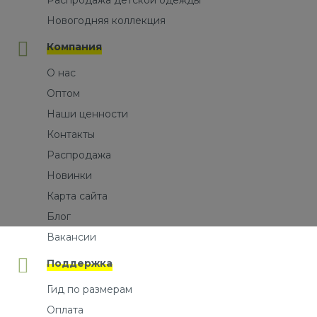
Распродажа детской одежды
Новогодняя коллекция
Компания
О нас
Оптом
Наши ценности
Контакты
Распродажа
Новинки
Карта сайта
Блог
Вакансии
Поддержка
Гид по размерам
Оплата