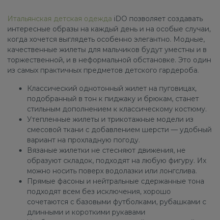
Итальянская детская одежда
iDO позволяет создавать
интересные образы на каждый день и на особые случаи,
когда хочется выглядеть особенно элегантно. Модные,
качественные жилеты для мальчиков будут уместны и в
торжественной, и в неформальной обстановке. Это один
из самых практичных предметов детского гардероба.
Классический однотонный жилет на пуговицах,
подобранный в тон к пиджаку и брюкам, станет
стильным дополнением к классическому костюму.
Утепленные жилеты и трикотажные модели из
смесовой ткани с добавлением шерсти — удобный
вариант на прохладную погоду.
Вязаные жилетки не стесняют движения, не
образуют складок, подходят на любую фигуру. Их
можно носить поверх водолазки или лонгслива.
Прямые фасоны и нейтральные сдержанные тона
подходят всем без исключения, хорошо
сочетаются с базовыми футболками, рубашками с
длинными и короткими рукавами