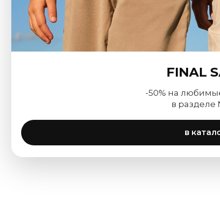
FINAL 
-50% на любимы
в разделе
в катал