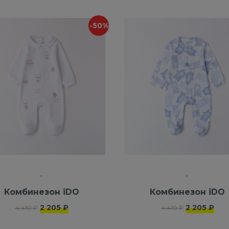
-50%
Комбинезон iDO
Комбинезон iDO
2 205 ₽
2 205 ₽
4 410 ₽
4 410 ₽