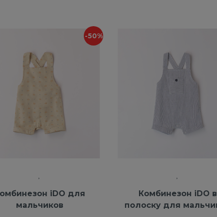
-50%
омбинезон iDO для
Комбинезон iDO в
мальчиков
полоску для мальчи