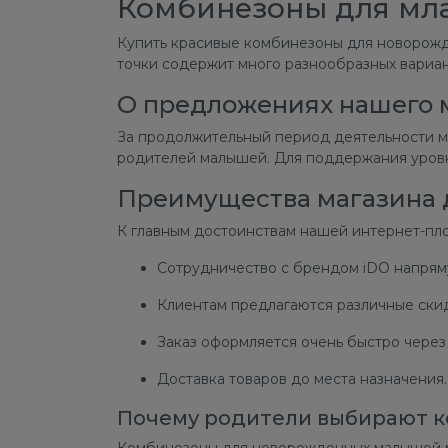
Комбинезоны для мл
Купить красивые комбинезоны для новорожд
точки содержит много разнообразных вариант
О предложениях нашего 
За продолжительный период деятельности м
родителей малышей. Для поддержания уровн
Преимущества магазина 
К главным достоинствам нашей интернет-пло
Сотрудничество с брендом iDO напряму
Клиентам предлагаются различные скид
Заказ оформляется очень быстро через 
Доставка товаров до места назначения
Почему родители выбирают 
Комбинезоны для новорожденных малышей ма