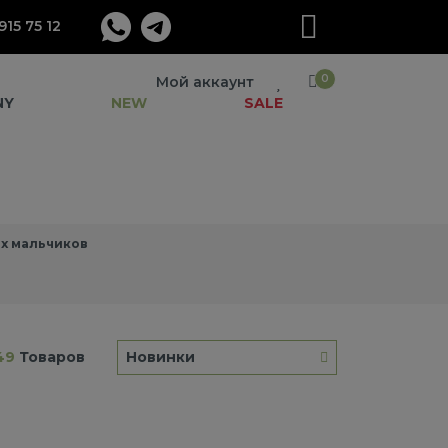
915 75 12
0
Мой аккаунт
NY
NEW
SALE
х мальчиков
49
Товаров
Новинки