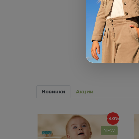
Новинки
Акции
-40%
NEW