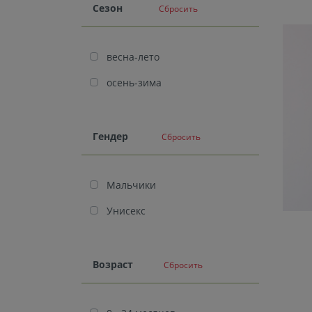
Cезон
Сбросить
весна-лето
осень-зима
Гендер
Сбросить
Мальчики
Унисекс
Возраст
Сбросить