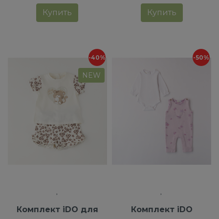
Купить
Купить
-40%
-50%
NEW
Комплект iDO для
Комплект iDO