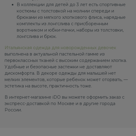
В коллекции для детей до 3 лет есть спортивные
костюмы с толстовкой на молнии спереди и
брюками из мягкого хлопкового флиса, нарядные
комплекты из лонгслива с присборенным
воротником и юбки-пачки, наборы из толстовки,
лонгслива и брюк.
Итальянская одежда для новорожденных девочек
выполнена в актуальной пастельной гамме из
первоклассных тканей с высоким содержанием хлопка.
Удобные и безопасные застежки не доставляют
дискомфорта. В декоре одежды для малышей нет
мелких элементов, которые ребенок может оторвать, —
эстетика на высоте, практичность тоже.
В интернет-магазине iDO вы можете оформить заказ с
экспресс-доставкой по Москве и в другие города
России.