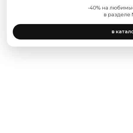
-40% на любимы
в разделе
в катал