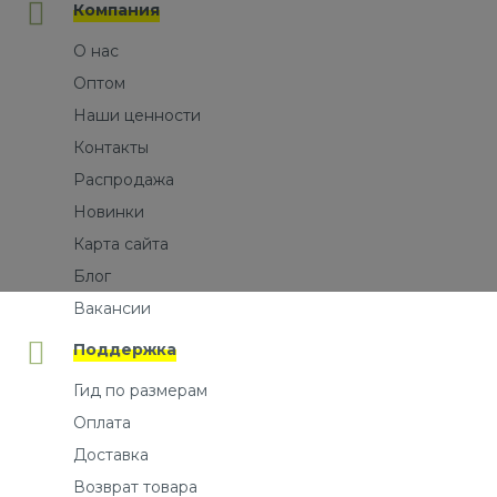
Компания
О нас
Оптом
Наши ценности
Контакты
Распродажа
Новинки
Карта сайта
Блог
Вакансии
Поддержка
Гид по размерам
Оплата
Доставка
Возврат товара