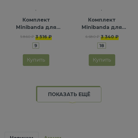
Комплект
Комплект
Minibanda для
Minibanda для
девочек
девочек
3 516 ₽
3 340 ₽
5 860 ₽
6 680 ₽
9
18
Купить
Купить
ПОКАЗАТЬ ЕЩЁ