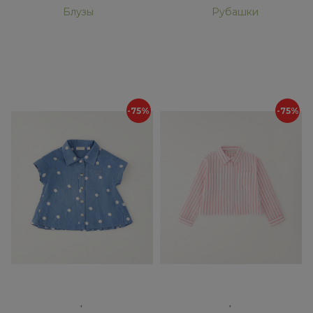
Блузы
Рубашки
-75%
-75%