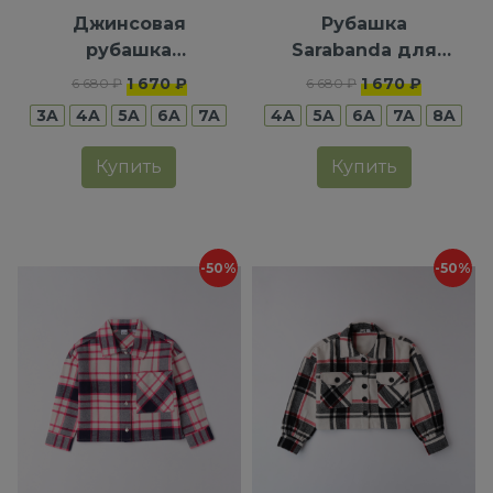
Джинсовая
Рубашка
рубашка
Sarabanda для
Sarabanda для
девочек
1 670 ₽
1 670 ₽
6 680 ₽
6 680 ₽
девочек
3A
4A
5A
6A
7A
4A
5A
6A
7A
8A
Купить
Купить
-50%
-50%