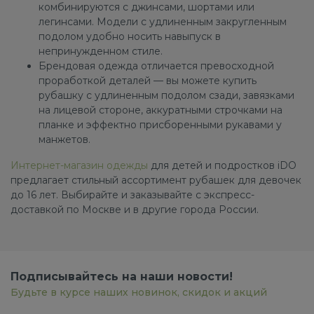
комбинируются с джинсами, шортами или
легинсами. Модели с удлиненным закругленным
подолом удобно носить навыпуск в
непринужденном стиле.
Брендовая одежда отличается превосходной
проработкой деталей — вы можете купить
рубашку с удлиненным подолом сзади, завязками
на лицевой стороне, аккуратными строчками на
планке и эффектно присборенными рукавами у
манжетов.
Интернет-магазин одежды
для детей и подростков iDO
предлагает стильный ассортимент рубашек для девочек
до 16 лет. Выбирайте и заказывайте с экспресс-
доставкой по Москве и в другие города России.
Подписывайтесь на наши новости!
Будьте в курсе наших новинок, скидок и акций