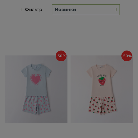
Фильтр
Новинки
-50%
-50%