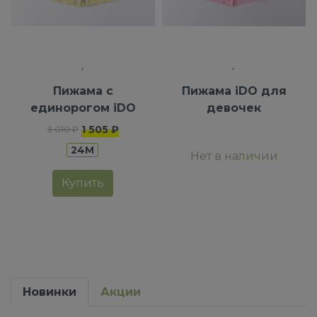
Пижама с
Пижама iDO для
единорогом iDO
девочек
1 505 ₽
3 010 ₽
24M
Нет в наличии
Купить
Новинки
Акции