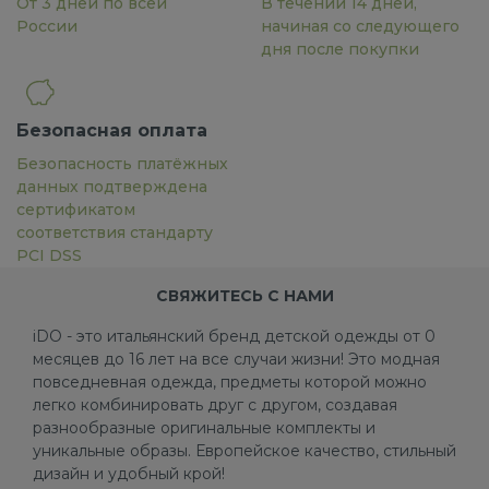
От 3 дней по всей
В течении 14 дней,
России
начиная со следующего
дня после покупки
Безопасная оплата
Безопасность платёжных
данных подтверждена
сертификатом
соответствия стандарту
PCI DSS
СВЯЖИТЕСЬ С НАМИ
iDO - это итальянский бренд детской одежды от 0
месяцев до 16 лет на все случаи жизни! Это модная
повседневная одежда, предметы которой можно
легко комбинировать друг с другом, создавая
разнообразные оригинальные комплекты и
уникальные образы. Европейское качество, стильный
дизайн и удобный крой!