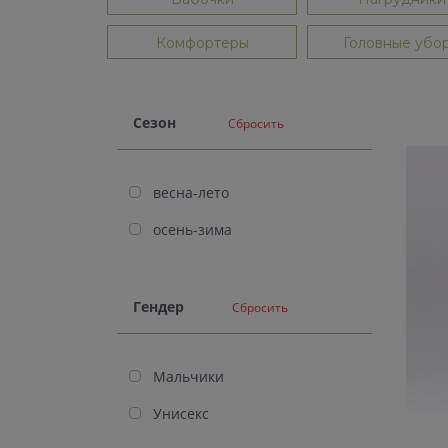
Комфортеры
Головные убо
Cезон
Сбросить
весна-лето
осень-зима
Гендер
Сбросить
Мальчики
Унисекс