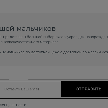
ышей мальчиков
ids представлен большой выбор аксессуаров для новорожден
 высококачественного материала.
ых мальчиков по доступной цене с доставкой по России мож
иденциальности