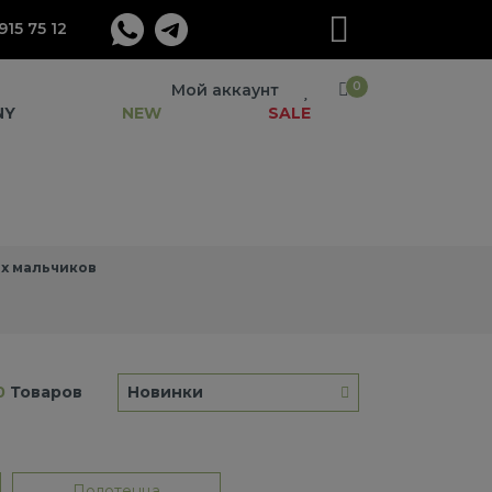
915 75 12
0
Мой аккаунт
NY
NEW
SALE
х мальчиков
0
Товаров
Новинки
Полотенца