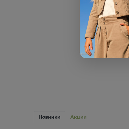
Хл
Новинки
Акции