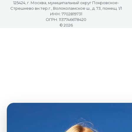
125424, г. Москва, муниципальный округ Покровское-
Стрешнево вн.тер.г., Волоколамское ш., д. 73, помещ. 1/1
ИНН: 7702819731
ОГРН: 1137746678420
© 2026