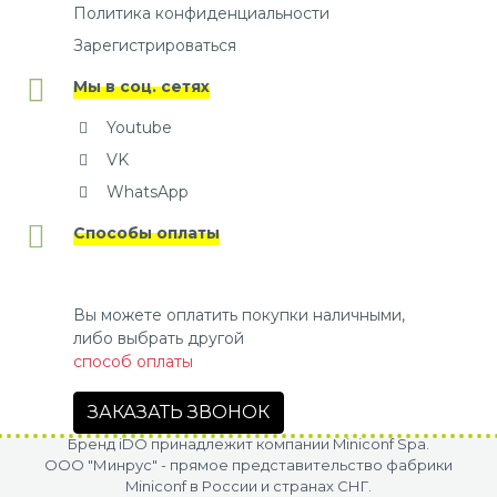
Политика конфиденциальности
Зарегистрироваться
Мы в соц. сетях
Youtube
VK
WhatsApp
Способы оплаты
Вы можете оплатить покупки наличными,
либо выбрать другой
способ оплаты
ЗАКАЗАТЬ ЗВОНОК
Бренд iDO принадлежит компании Miniconf Spa.
OOO "Минрус" - прямое представительство фабрики
Miniconf в России и странах СНГ.