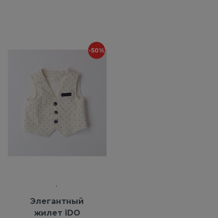
-50%
Элегантный
жилет iDO