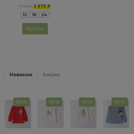
2 975 ₽
5 950 ₽
12
18
24
Купить
Новинки
Акции
NEW
NEW
NEW
NEW