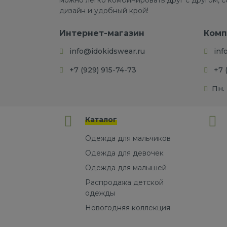
можно легко комбинировать друг с другом, 
дизайн и удобный крой!
Интернет-магазин
Комп
info@idokidswear.ru
inf
+7 (929) 915-74-73
+7 
Пн. 
Каталог
Одежда для мальчиков
Одежда для девочек
Одежда для малышей
Распродажа детской
одежды
Новогодняя коллекция