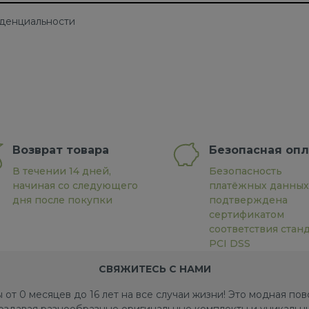
иденциальности
Возврат товара
Безопасная опл
В течении 14 дней,
Безопасность
начиная со следующего
платёжных данных
дня после покупки
подтверждена
сертификатом
соответствия стан
PCI DSS
СВЯЖИТЕСЬ С НАМИ
 от 0 месяцев до 16 лет на все случаи жизни! Это модная п