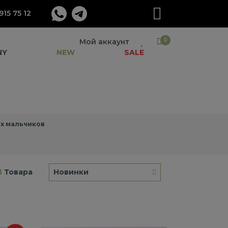
915 75 12
0
Мой аккаунт
NY
NEW
SALE
х мальчиков
3
Товара
Новинки