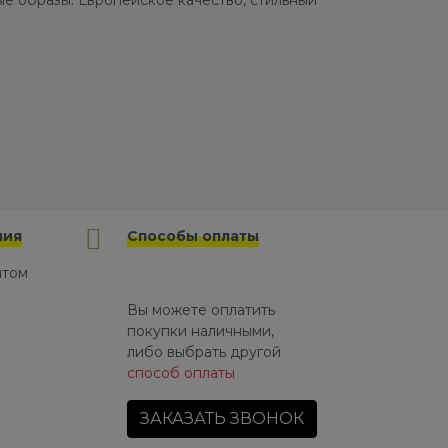
е образы. Европейское качество, стильный
ния
Способы оплаты
йтом
Вы можете оплатить
покупки наличными,
либо выбрать другой
способ оплаты
ЗАКАЗАТЬ ЗВОНОК