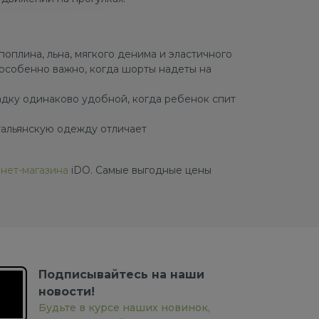
плина, льна, мягкого денима и эластичного
особенно важно, когда шорты надеты на
адку одинаково удобной, когда ребенок спит
тальянскую одежду отличает
нет-магазина
iDO. Самые выгодные цены
Подписывайтесь на наши
новости!
Будьте в курсе наших новинок,