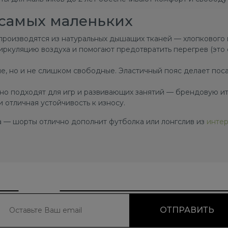
 самых маленьких
оизводятся из натуральных дышащих тканей — хлопкового по
ркуляцию воздуха и помогают предотвратить перегрев (это 
ые, но и не слишком свободные. Эластичный пояс делает пос
но подходят для игр и развивающих занятий — брендовую и
 отличная устойчивость к износу.
а — шорты отлично дополнит футболка или лонгслив из
интер