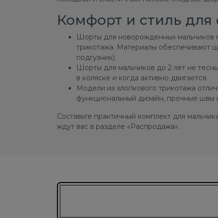
Комфорт и стиль для
Шорты для новорожденных мальчиков пр
трикотажа. Материалы обеспечивают ци
подгузник).
Шорты для мальчиков до 2 лет не тесн
в коляске и когда активно двигается.
Модели из хлопкового трикотажа отлич
функциональный дизайн, прочные швы и
Составьте практичный комплект для мальчик
ждут вас в разделе «Распродажа».
Подписаться на новости