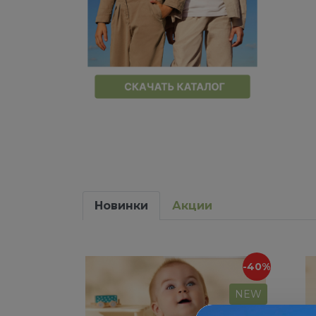
Новинки
Акции
-40%
NEW