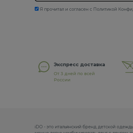
Я прочитал и согласен с Политикой Конф
Экспресс доставка
От 3 дней по всей
России
iDO - это итальянский бренд детской одежды