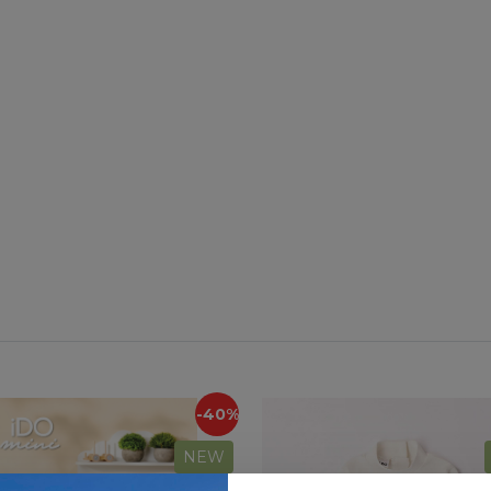
-40%
NEW