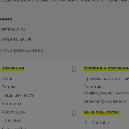
создавая разнообразные оригинальные комплекты и уникальны
ания
o@minrus.ru
(495) 626-46-45
- Пт. с 10:00 до 18:00
Компания
Условия и соглаше
О нас
Правила работы с са
Оптом
Политика
конфиденциальности
Наши ценности
Зарегистрироваться
Контакты
Распродажа
Мы в соц. сетях
Новинки
Youtube
Карта сайта