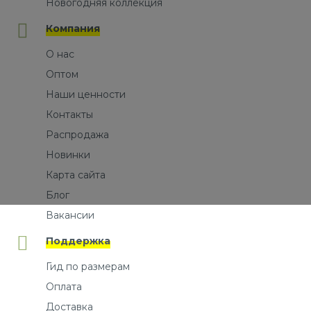
Новогодняя коллекция
Компания
О нас
Оптом
Наши ценности
Контакты
Распродажа
Новинки
Карта сайта
Блог
Вакансии
Поддержка
Гид по размерам
Оплата
Доставка