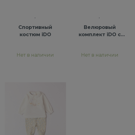
Спортивный
Велюровый
костюм iDO
комплект iDO с
ползунками
Нет в наличии
Нет в наличии