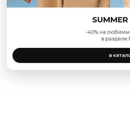
SUMMER 
-40% на любимы
в разделе
в катал