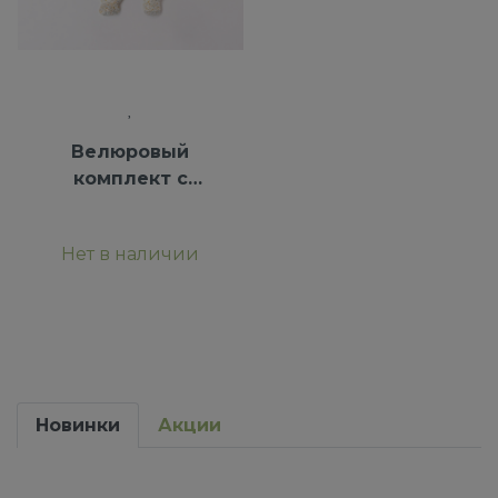
Велюровый
комплект с
кофтой и
ползунками iDO
Нет в наличии
Новинки
Акции