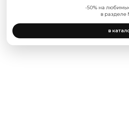
-50% на любимы
в разделе
в катал