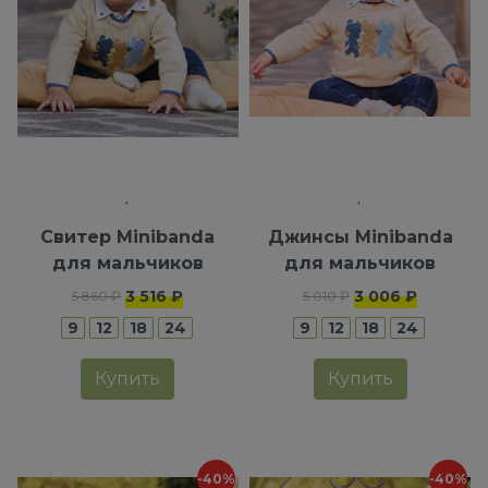
Свитер Minibanda
Джинсы Minibanda
для мальчиков
для мальчиков
3 516 ₽
3 006 ₽
5 860 ₽
5 010 ₽
9
12
18
24
9
12
18
24
Купить
Купить
-40%
-40%