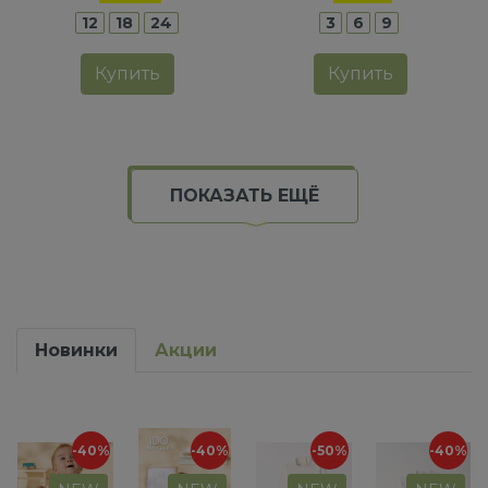
12
18
24
3
6
9
Купить
Купить
ПОКАЗАТЬ ЕЩЁ
Новинки
Акции
-40%
-40%
-50%
-40%