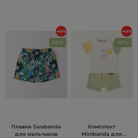
-40%
-40%
NEW
NEW
Плавки Sarabanda
Комплект
для мальчиков
Minibanda для