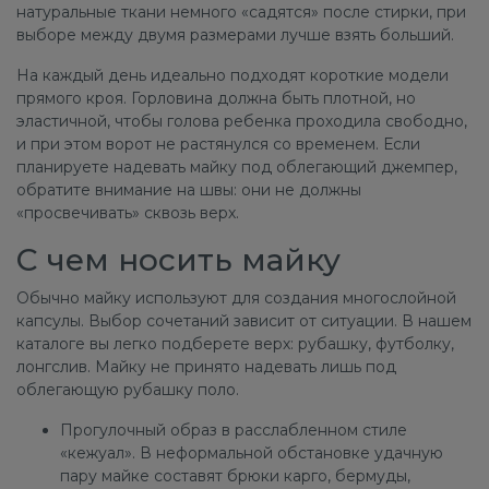
натуральные ткани немного «садятся» после стирки, при
выборе между двумя размерами лучше взять больший.
На каждый день идеально подходят короткие модели
прямого кроя. Горловина должна быть плотной, но
эластичной, чтобы голова ребенка проходила свободно,
и при этом ворот не растянулся со временем. Если
планируете надевать майку под облегающий джемпер,
обратите внимание на швы: они не должны
«просвечивать» сквозь верх.
С чем носить майку
Обычно майку используют для создания многослойной
капсулы. Выбор сочетаний зависит от ситуации. В нашем
каталоге вы легко подберете верх: рубашку, футболку,
лонгслив. Майку не принято надевать лишь под
облегающую рубашку поло.
Прогулочный образ в расслабленном стиле
«кежуал». В неформальной обстановке удачную
пару майке составят брюки карго, бермуды,