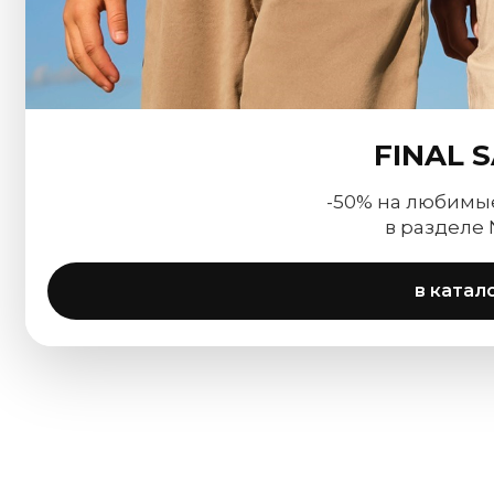
FINAL 
-50% на любимы
в разделе
в катал