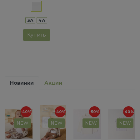
3A
4A
Купить
Новинки
Акции
-40%
-40%
-50%
-40%
NEW
NEW
NEW
NEW