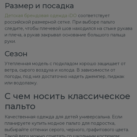
Размер и посадка
Детская брендовая одежда iDO
соответствует
российской размерной сетке. При выборе пальто
следите, чтобы плечевой шов находился на стыке рукава
и плеча, а рукав закрывал основание большого пальца
руки.
Сезон
Утепленная модель с подкладом хорошо защищает от
ветра, сырого воздуха и холода. В зависимости от
погоды, под низ достаточно надеть джемпер, пиджак
или водолазку.
С чем носить классическое
пальто
Качественная одежда для детей универсальна. Если
планируете купить модное пальто для подростка,
выбирайте оттенки серого, черного, графитового цвета.
Такой верх можно сочетать со школьным костюмом: