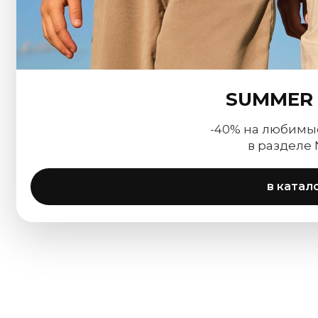
SUMMER 
-40% на любимы
в разделе
в катал