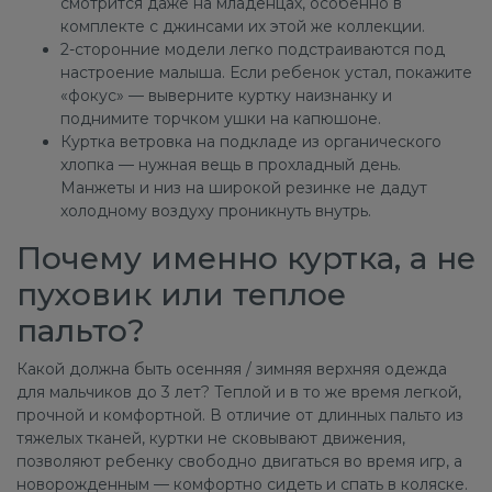
смотрится даже на младенцах, особенно в
комплекте с джинсами их этой же коллекции.
2-сторонние модели легко подстраиваются под
настроение малыша. Если ребенок устал, покажите
«фокус» — выверните куртку наизнанку и
поднимите торчком ушки на капюшоне.
Куртка ветровка на подкладе из органического
хлопка — нужная вещь в прохладный день.
Манжеты и низ на широкой резинке не дадут
холодному воздуху проникнуть внутрь.
Почему именно куртка, а не
пуховик или теплое
пальто?
Какой должна быть осенняя / зимняя верхняя одежда
для мальчиков до 3 лет? Теплой и в то же время легкой,
прочной и комфортной. В отличие от длинных пальто из
тяжелых тканей, куртки не сковывают движения,
позволяют ребенку свободно двигаться во время игр, а
новорожденным — комфортно сидеть и спать в коляске.