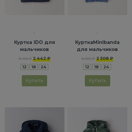
Куртка iDO для
КурткаMinibanda
мальчиков
для мальчиков
2 442 ₽
2 508 ₽
8 140 ₽
8 360 ₽
12
18
24
12
18
24
Купить
Купить