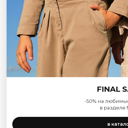
FINAL 
-50% на любимы
в разделе
в катал