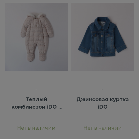
Теплый
Джинсовая куртка
комбинезон iDO с
iDO
капюшоном
Нет в наличии
Нет в наличии