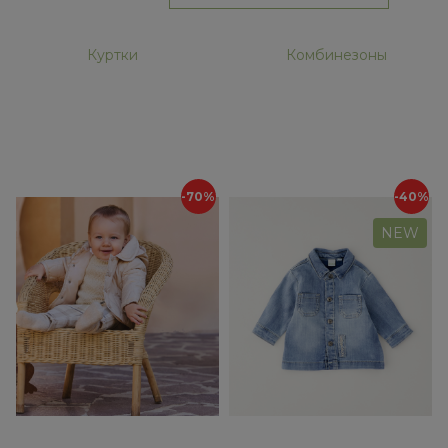
Куртки
Комбинезоны
-70%
-40%
NEW