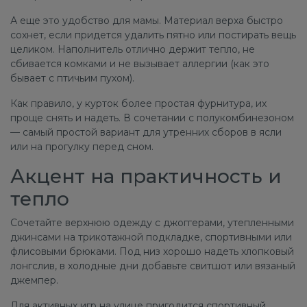
А еще это удобство для мамы. Материал верха быстро
сохнет, если придется удалить пятно или постирать вещь
целиком. Наполнитель отлично держит тепло, не
сбивается комками и не вызывает аллергии (как это
бывает с птичьим пухом).
Как правило, у курток более простая фурнитура, их
проще снять и надеть. В сочетании с полукомбинезоном
— самый простой вариант для утренних сборов в ясли
или на прогулку перед сном.
Акцент на практичность и
тепло
Сочетайте верхнюю одежду с джоггерами, утепленными
джинсами на трикотажной подкладке, спортивными или
флисовыми брюками. Под низ хорошо надеть хлопковый
лонгслив, в холодные дни добавьте свитшот или вязаный
джемпер.
Для активных игр на улице пригодится спортивный