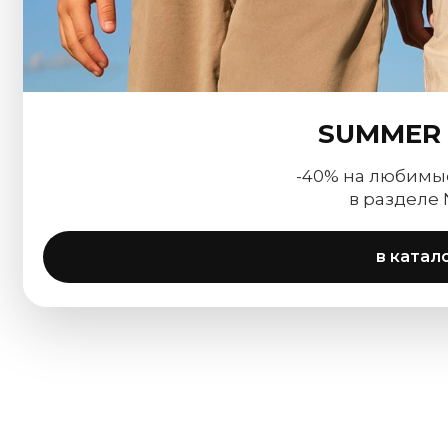
SUMMER 
-40% на любимы
в разделе
в катал