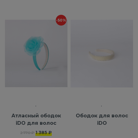
-50%
Атласный ободок
Ободок для волос
iDO для волос
iDO
1 385 ₽
2 770 ₽