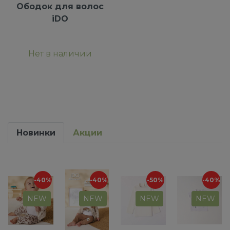
Ободок для волос
iDO
Нет в наличии
Новинки
Акции
-40%
-40%
-50%
-40%
NEW
NEW
NEW
NEW