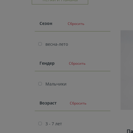
Cезон
Сбросить
весна-лето
Гендер
Сбросить
Мальчики
Возраст
Сбросить
3 - 7 лет
Па