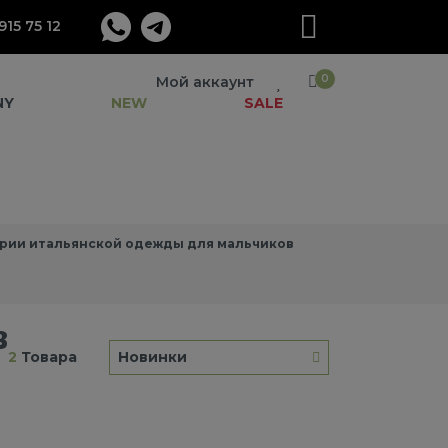
915 75 12
0
Мой аккаунт
NY
NEW
SALE
рии итальянской одежды для мальчиков
в
2
Товара
Новинки