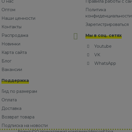
О нас
Правила работы с са
Оптом
Политика
конфиденциальности
Наши ценности
Зарегистрироваться
Контакты
Распродажа
Мы в соц. сетях
Новинки
Youtube
Карта сайта
VK
Блог
WhatsApp
Вакансии
Поддержка
Гид по размерам
Оплата
Доставка
Возврат товара
Подписка на новости
Бренд iDO принадлежит компании Miniconf Spa.