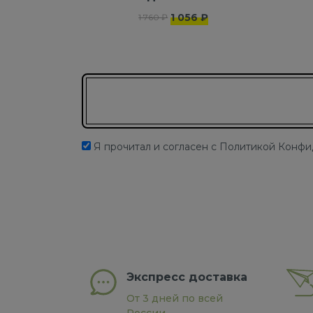
1 056 ₽
1 760 ₽
Подписаться на новости
Я прочитал и согласен с Политикой Конф
Экспресс доставка
От 3 дней по всей