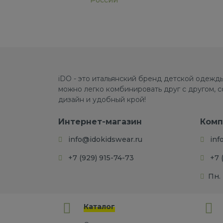
России
iDO - это итальянский бренд детской одежды
можно легко комбинировать друг с другом, 
дизайн и удобный крой!
Интернет-магазин
Комп
info@idokidswear.ru
inf
+7 (929) 915-74-73
+7 
Пн. 
Каталог