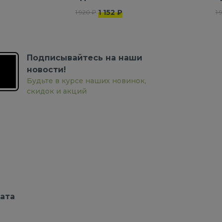
1 152 ₽
1 920 ₽
1 
Подписывайтесь на наши
новости!
Будьте в курсе наших новинок,
скидок и акций
ата