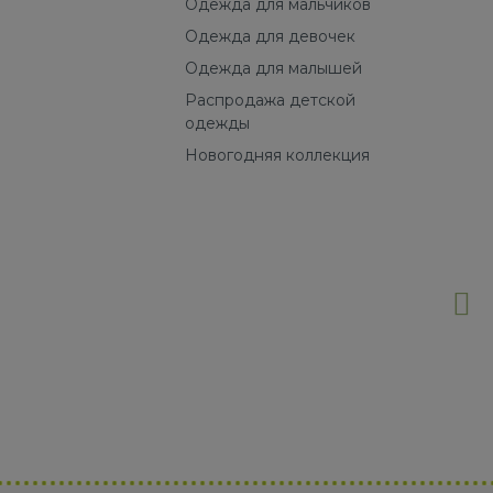
Одежда для мальчиков
Одежда для девочек
Одежда для малышей
Распродажа детской
одежды
Новогодняя коллекция