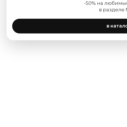
-50% на любимы
в разделе
в катал