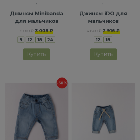
Джинсы Minibanda
Джинсы iDO для
для мальчиков
мальчиков
3 006 ₽
2 916 ₽
5 010 ₽
4 860 ₽
9
12
18
24
12
18
Купить
Купить
-50%