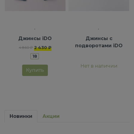
Джинсы iDO
Джинсы с
подворотами iDO
2 430 ₽
4 860 ₽
18
Нет в наличии
Купить
Новинки
Акции