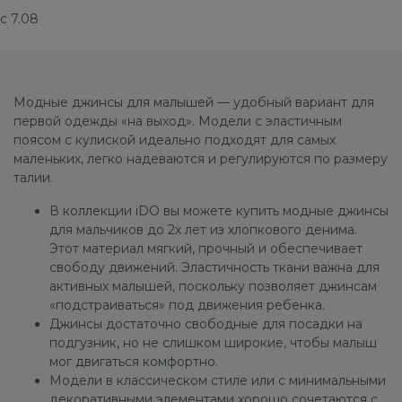
с 7.08
Модные джинсы для малышей — удобный вариант для
первой одежды «на выход». Модели с эластичным
поясом с кулиской идеально подходят для самых
маленьких, легко надеваются и регулируются по размеру
талии.
В коллекции iDO вы можете купить модные джинсы
для мальчиков до 2х лет из хлопкового денима.
Этот материал мягкий, прочный и обеспечивает
свободу движений. Эластичность ткани важна для
активных малышей, поскольку позволяет джинсам
«подстраиваться» под движения ребенка.
Джинсы достаточно свободные для посадки на
подгузник, но не слишком широкие, чтобы малыш
мог двигаться комфортно.
Модели в классическом стиле или с минимальными
декоративными элементами хорошо сочетаются с