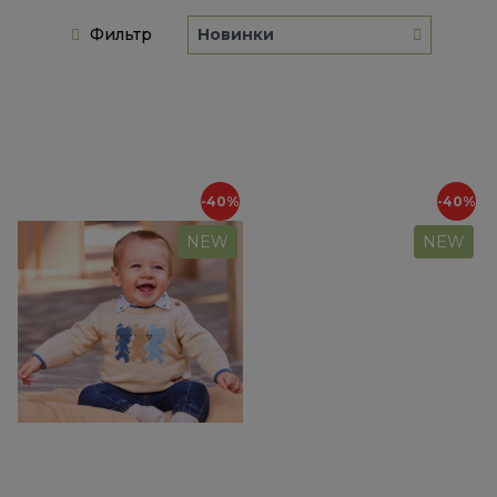
Фильтр
Новинки
-40%
-40%
NEW
NEW