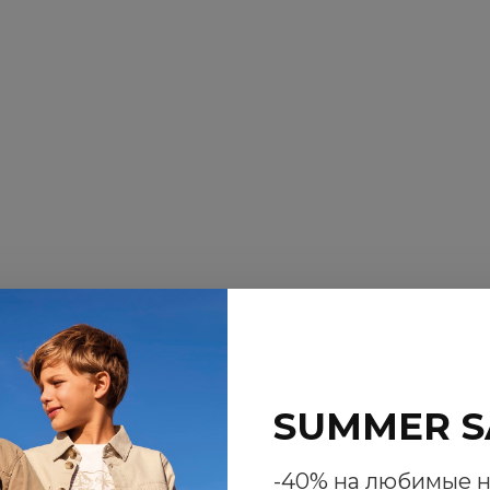
SUMMER S
-40% на любимые 