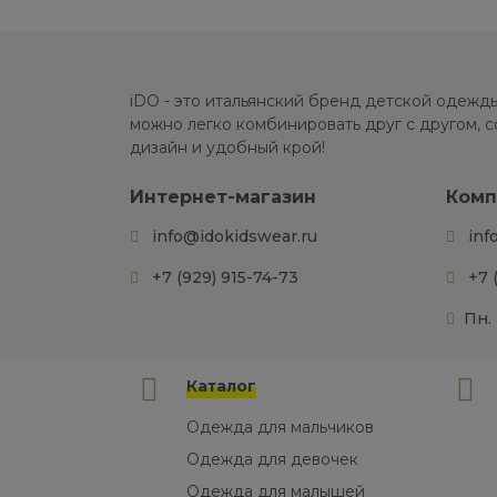
iDO - это итальянский бренд детской одежды
можно легко комбинировать друг с другом, 
дизайн и удобный крой!
Интернет-магазин
Комп
info@idokidswear.ru
inf
+7 (929) 915-74-73
+7 
Пн. 
Каталог
Одежда для мальчиков
Одежда для девочек
Одежда для малышей