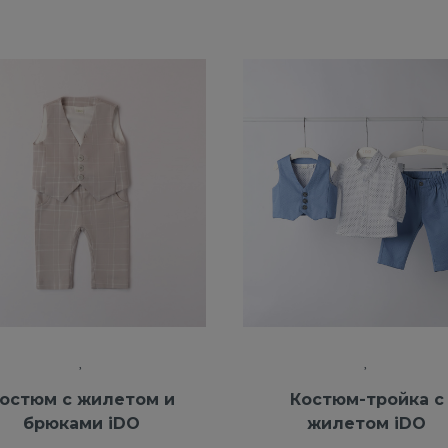
остюм с жилетом и
Костюм-тройка с
брюками iDO
жилетом iDO