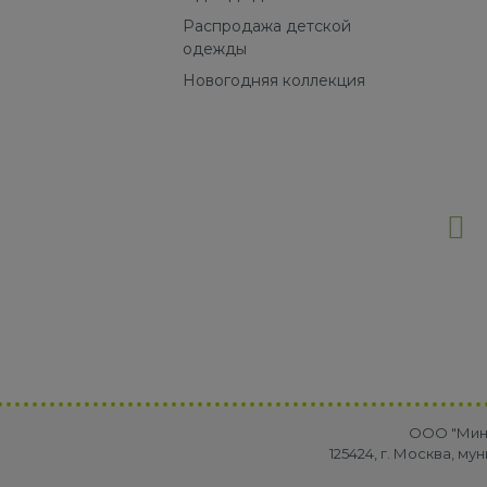
Распродажа детской
одежды
Новогодняя коллекция
OOO "Минр
125424, г. Москва, м