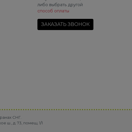
либо выбрать другой
способ оплаты
ЗАКАЗАТЬ ЗВОНОК
ранах СНГ.
ш., д. 73, помещ. 1/1