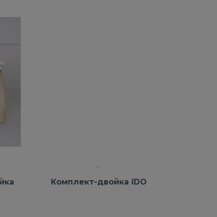
йка
Комплект-двойка iDO