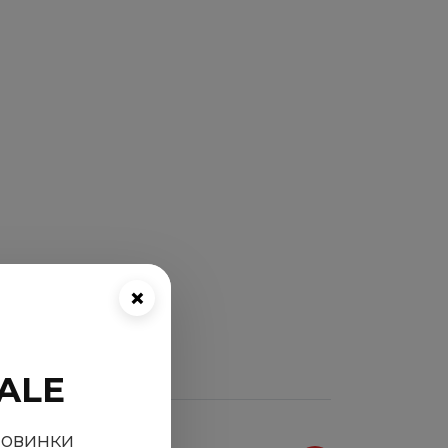
×
ALE
новинки