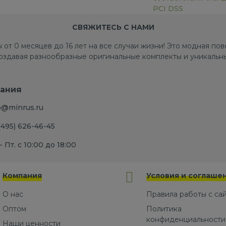
PCI DSS
СВЯЖИТЕСЬ С НАМИ
 от 0 месяцев до 16 лет на все случаи жизни! Это модная п
создавая разнообразные оригинальные комплекты и уникальны
ания
o@minrus.ru
(495) 626-46-45
- Пт. с 10:00 до 18:00
Компания
Условия и соглаше
О нас
Правила работы с са
Оптом
Политика
конфиденциальности
Наши ценности