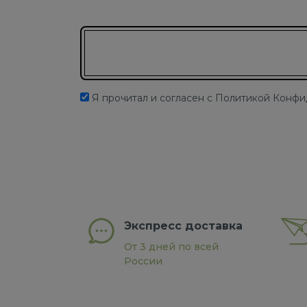
Подписаться на новости
Я прочитал и согласен с Политикой Конф
Экспресс доставка
От 3 дней по всей
России