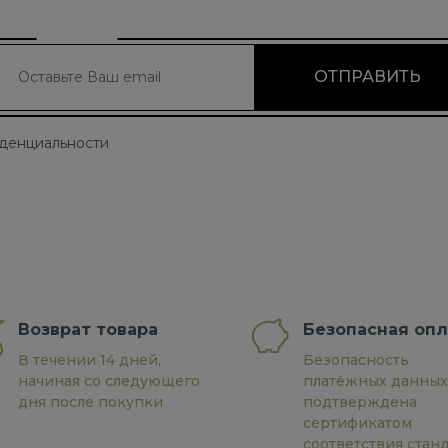
иденциальности
Возврат товара
Безопасная опл
В течении 14 дней,
Безопасность
начиная со следующего
платёжных данных
дня после покупки
подтверждена
сертификатом
соответствия стан