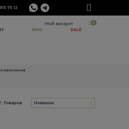
915 75 12
0
Мой аккаунт
NY
NEW
SALE
х мальчиков
5
Товаров
Новинки