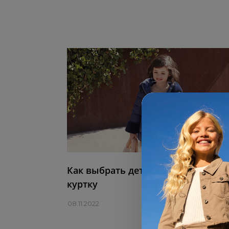
Как выбрать детскую зимнюю
куртку
08.11.2022