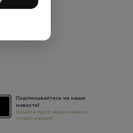
г
Подписывайтесь на наши
новости!
Будьте в курсе наших новинок,
скидок и акций