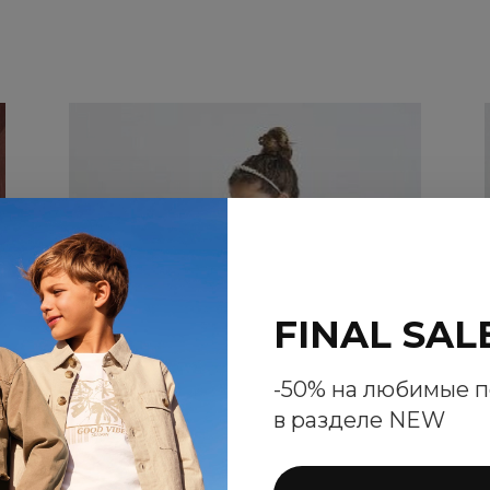
FINAL SAL
Как одеть ребёнка на утренник
-50% на любимые 
22.02.2022
2
в разделе NEW
Подробнее