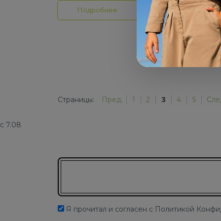
Подробнее
Страницы:
Пред.
1
2
3
4
5
Сле
с 7.08
Подписаться на новости
Я прочитал и согласен с Политикой Конф