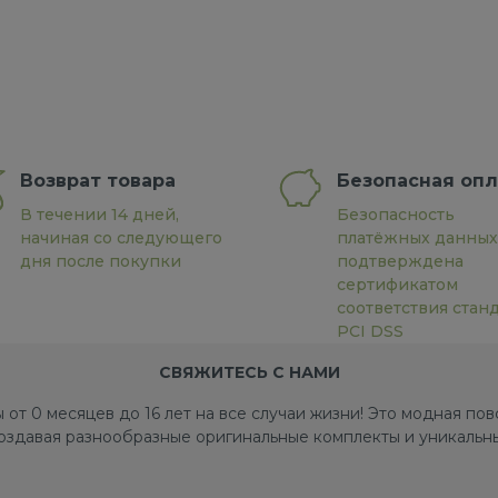
Возврат товара
Безопасная опл
В течении 14 дней,
Безопасность
начиная со следующего
платёжных данных
дня после покупки
подтверждена
сертификатом
соответствия стан
PCI DSS
СВЯЖИТЕСЬ С НАМИ
 от 0 месяцев до 16 лет на все случаи жизни! Это модная п
создавая разнообразные оригинальные комплекты и уникальны