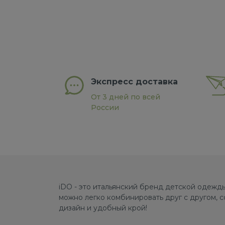
Экспресс доставка
От 3 дней по всей
России
iDO - это итальянский бренд детской одежды
можно легко комбинировать друг с другом, 
дизайн и удобный крой!