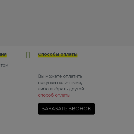
ния
Способы оплаты
йтом
Вы можете оплатить
покупки наличными,
либо выбрать другой
способ оплаты
ЗАКАЗАТЬ ЗВОНОК