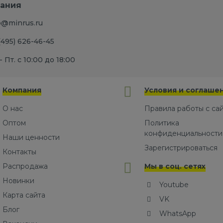
ания
o@minrus.ru
(495) 626-46-45
- Пт. с 10:00 до 18:00
Компания
Условия и соглаше
О нас
Правила работы с са
Оптом
Политика
конфиденциальности
Наши ценности
Зарегистрироваться
Контакты
Распродажа
Мы в соц. сетях
Новинки
Youtube
Карта сайта
VK
Блог
WhatsApp