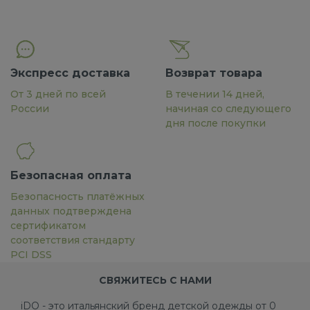
Экспресс доставка
Возврат товара
От 3 дней по всей
В течении 14 дней,
России
начиная со следующего
дня после покупки
Безопасная оплата
Безопасность платёжных
данных подтверждена
сертификатом
соответствия стандарту
PCI DSS
СВЯЖИТЕСЬ С НАМИ
iDO - это итальянский бренд детской одежды от 0