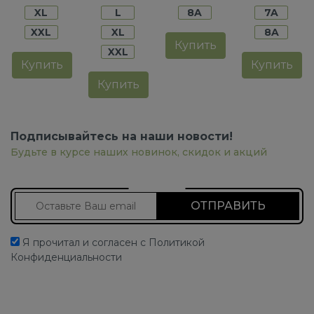
XL
L
8A
7A
XXL
XL
8A
Купить
XXL
Купить
Купить
Купить
Подписывайтесь на наши новости!
Будьте в курсе наших новинок, скидок и акций
Подписаться на новости
Я прочитал и согласен с Политикой
Конфиденциальности