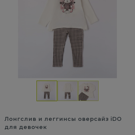
Лонгслив и леггинсы оверсайз iDO
для девочек