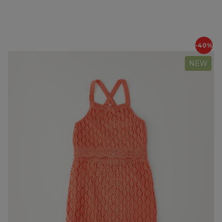
-40%
NEW