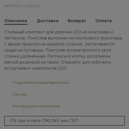
АРТИКУЛ: 4.7532.00
Описание
Доставка
Возврат
Оплата
Стильный комплект для девочки iDO из лонгслива и
леггинсов. Лонгслив выполнен из хлопкового трикотажа
с ярким принтом на лицевой стороне. Застегивается
сзади на пуговицы. Лонгслив ассиметричного кроя -
спинка удлинённая. Леггинсы в клетку дополнены
мягкой резинкой на талии. Откройте для себя весь
ассортимент комплектов iDO!
Подробные характеристики
Состав
Инструкция и описание
-3% при оплате ONLINE или СБП