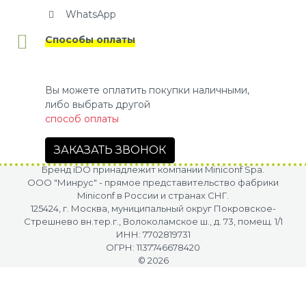
WhatsApp
Способы оплаты
Вы можете оплатить покупки наличными,
либо выбрать другой
способ оплаты
ЗАКАЗАТЬ ЗВОНОК
Бренд iDO принадлежит компании Miniconf Spa.
OOO "Минрус" - прямое представительство фабрики
Miniconf в России и странах СНГ.
125424, г. Москва, муниципальный округ Покровское-
Стрешнево вн.тер.г., Волоколамское ш., д. 73, помещ. 1/1
ИНН: 7702819731
ОГРН: 1137746678420
© 2026