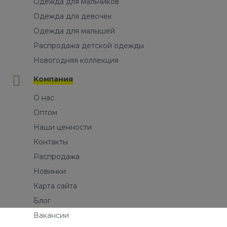
Одежда для мальчиков
Одежда для девочек
Одежда для малышей
Распродажа детской одежды
Новогодняя коллекция
Компания
О нас
Оптом
Наши ценности
Контакты
Распродажа
Новинки
Карта сайта
Блог
Вакансии