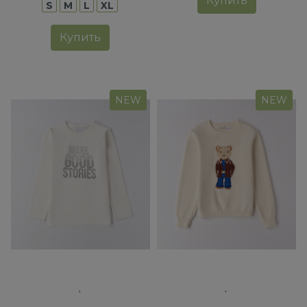
Купить
S
M
L
XL
Купить
NEW
NEW