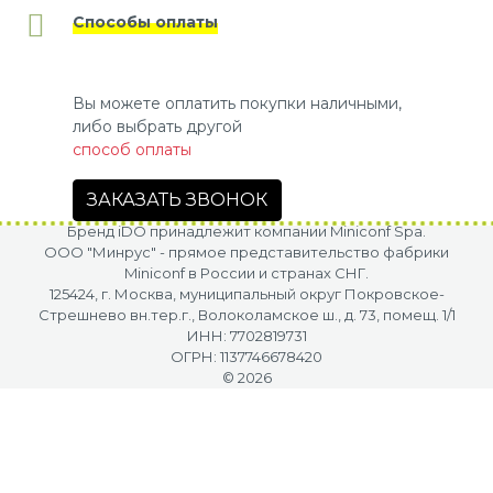
Способы оплаты
Вы можете оплатить покупки наличными,
либо выбрать другой
способ оплаты
ЗАКАЗАТЬ ЗВОНОК
Бренд iDO принадлежит компании Miniconf Spa.
OOO "Минрус" - прямое представительство фабрики
Miniconf в России и странах СНГ.
125424, г. Москва, муниципальный округ Покровское-
Стрешнево вн.тер.г., Волоколамское ш., д. 73, помещ. 1/1
ИНН: 7702819731
ОГРН: 1137746678420
© 2026