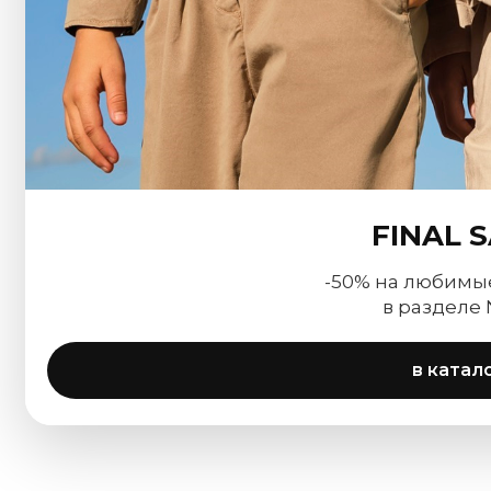
FINAL 
-50% на любимы
в разделе
в катал