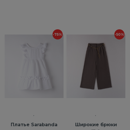
-75%
-50%
Платье Sarabanda
Широкие брюки