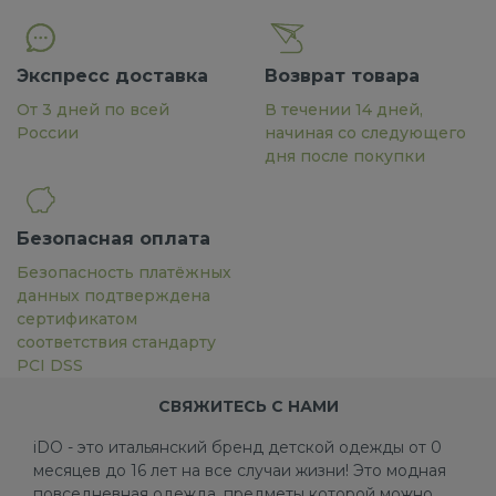
Экспресс доставка
Возврат товара
От 3 дней по всей
В течении 14 дней,
России
начиная со следующего
дня после покупки
Безопасная оплата
Безопасность платёжных
данных подтверждена
сертификатом
соответствия стандарту
PCI DSS
СВЯЖИТЕСЬ С НАМИ
iDO - это итальянский бренд детской одежды от 0
месяцев до 16 лет на все случаи жизни! Это модная
повседневная одежда, предметы которой можно