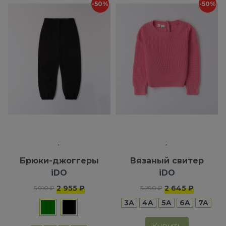
-50%
-50%
Брюки-джоггеры
Вязаный свитер
iDO
iDO
2 955 ₽
2 645 ₽
5 910 ₽
5 290 ₽
3A
4A
5A
6A
7A