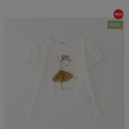
-50%
NEW