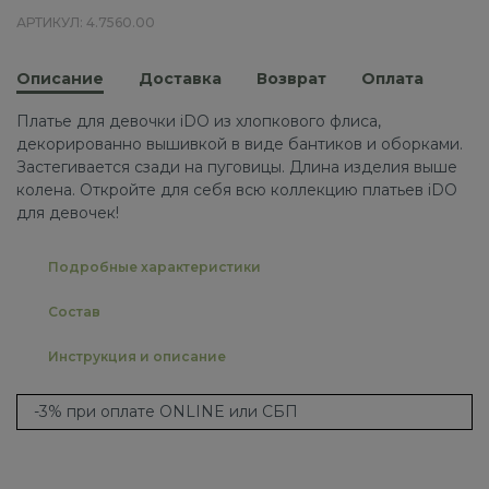
АРТИКУЛ: 4.7560.00
Описание
Доставка
Возврат
Оплата
Платье для девочки iDO из хлопкового флиса,
декорированно вышивкой в виде бантиков и оборками.
Застегивается сзади на пуговицы. Длина изделия выше
колена. Откройте для себя всю коллекцию платьев iDO
для девочек!
Подробные характеристики
Состав
Инструкция и описание
-3% при оплате ONLINE или СБП