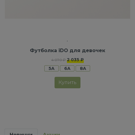
Футболка iDO для девочек
2 035 ₽
4 070 ₽
5A
6A
8A
Купить
Новинки
Акции