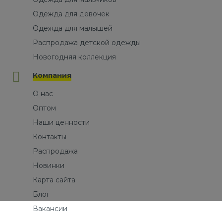
Одежда для девочек
Одежда для малышей
Распродажа детской одежды
Новогодняя коллекция
Компания
О нас
Оптом
Наши ценности
Контакты
Распродажа
Новинки
Карта сайта
Блог
Вакансии