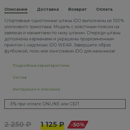
Описание
Доставка
Возврат
Оплата
Спортивные однотонные штаны iDO выполнены из 100%
хлопкового трикотажа. Модель с эластчным поясом на
завязках и манжетами по низу штанин. Спереди штаны
дополнены карманами и украшены прорезиненным
принтом с надписью iDO WEAR. Завершите образ
футболкой, поло или лонгсливом iDO для мальчиков!
Подробные характеристики
Состав
Инструкция и описание
-3% при оплате ONLINE или СБП
2 250 ₽
1 125 ₽
-50%