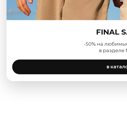
FINAL 
-50% на любимы
в разделе
в катал