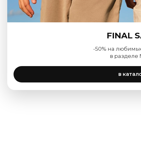
FINAL 
-50% на любимы
в разделе
в катал