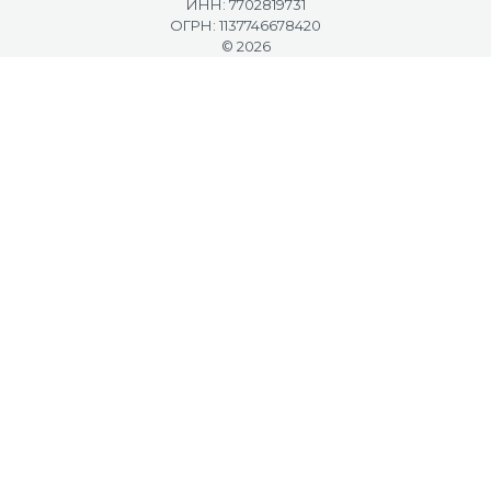
ИНН: 7702819731
ОГРН: 1137746678420
© 2026