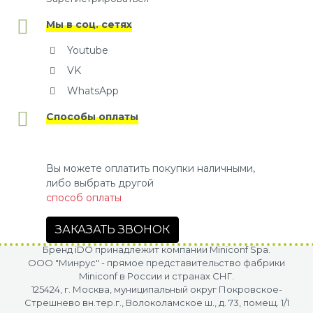
Мы в соц. сетях
Youtube
VK
WhatsApp
Способы оплаты
Вы можете оплатить покупки наличными,
либо выбрать другой
способ оплаты
ЗАКАЗАТЬ ЗВОНОК
Бренд iDO принадлежит компании Miniconf Spa.
OOO "Минрус" - прямое представительство фабрики
Miniconf в России и странах СНГ.
125424, г. Москва, муниципальный округ Покровское-
Стрешнево вн.тер.г., Волоколамское ш., д. 73, помещ. 1/1