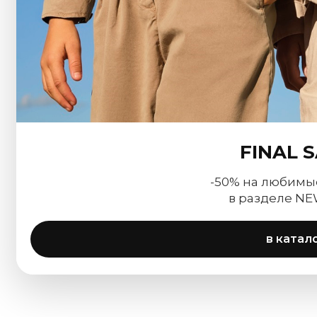
FINAL 
-50% на любимы
в разделе NEW
в катал