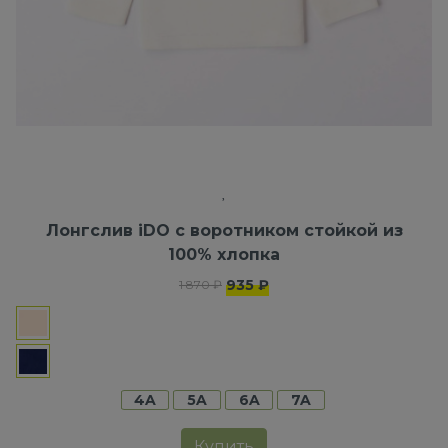
Лонгслив iDO с воротником стойкой из
100% хлопка
935 ₽
1 870 ₽
4A
5A
6A
7A
Купить