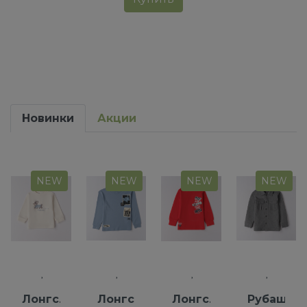
Новинки
Акции
NEW
NEW
NEW
NEW
Лонгслив
Лонгслив
Лонгслив
Рубашка