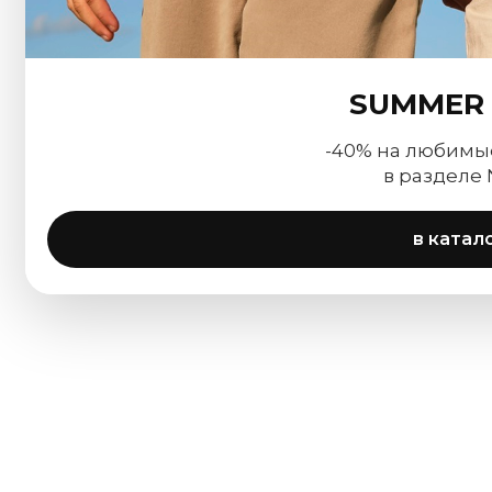
SUMMER 
-40% на любимы
в разделе
в катал