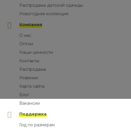
Распродажа детской одежды
Новогодняя коллекция
Компания
О нас
Оптом
Наши ценности
Контакты
Распродажа
Новинки
Карта сайта
Блог
Вакансии
Поддержка
Гид по размерам