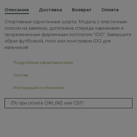
Описание
Доставка
Возврат
Оплата
Спортивные однотонные шорты. Модель с эластичным
поясом на завязках, дополнена спереди карманами и
прорезиненным фирменным логотипом "iDO". Завершите
образ футболкой, поло или лонгсливом iDO для
мальчиков!
Подробные характеристики
Состав
Инструкция и описание
-3% при оплате ONLINE или СБП