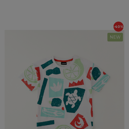
-40%
NEW