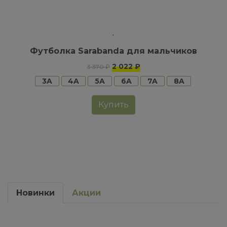
Футболка Sarabanda для мальчиков
2 022 ₽
3 370 ₽
3A
4A
5A
6A
7A
8A
Купить
Новинки
Акции