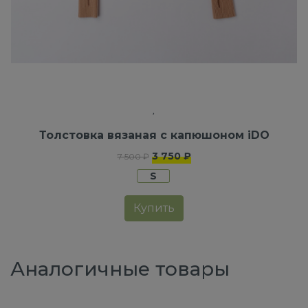
Толстовка вязаная с капюшоном iDO
3 750 ₽
7 500 ₽
S
Купить
Аналогичные товары