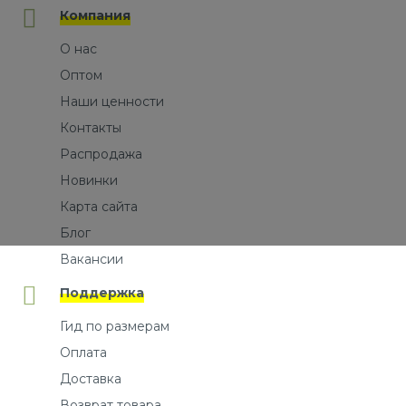
Компания
О нас
Оптом
Наши ценности
Контакты
Распродажа
Новинки
Карта сайта
Блог
Вакансии
Поддержка
Гид по размерам
Оплата
Доставка
Возврат товара