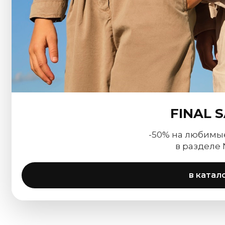
FINAL 
-50% на любимы
в разделе
в катал