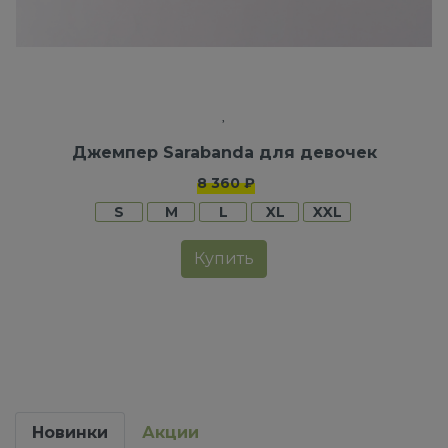
Джемпер Sarabanda для девочек
8 360 ₽
S
M
L
XL
XXL
Купить
Новинки
Акции