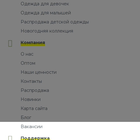
Одежда для девочек
Одежда для малышей
Распродажа детской одежды
Новогодняя коллекция
Компания
О нас
Оптом
Наши ценности
Контакты
Распродажа
Новинки
Карта сайта
Блог
Вакансии
Поддержка