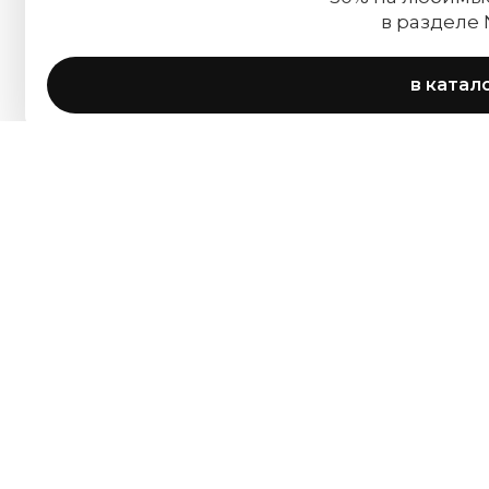
в разделе
в катал