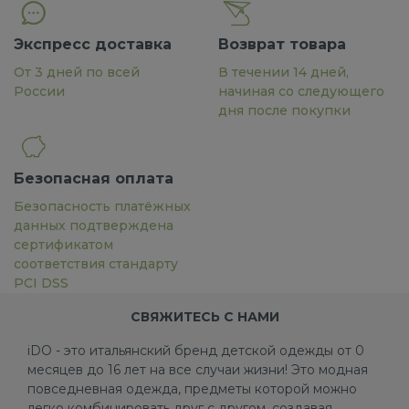
Экспресс доставка
Возврат товара
От 3 дней по всей
В течении 14 дней,
России
начиная со следующего
дня после покупки
Безопасная оплата
Безопасность платёжных
данных подтверждена
сертификатом
соответствия стандарту
PCI DSS
СВЯЖИТЕСЬ С НАМИ
iDO - это итальянский бренд детской одежды от 0
месяцев до 16 лет на все случаи жизни! Это модная
повседневная одежда, предметы которой можно
легко комбинировать друг с другом, создавая