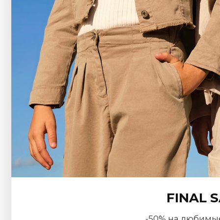
FINAL 
-50% на любимы