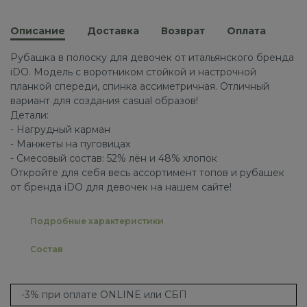
Описание
Доставка
Возврат
Оплата
Рубашка в полоску для девочек от итальянского бренда
iDO. Модель с воротником стойкой и настрочной
планкой спереди, спинка ассиметричная. Отличный
вариант для создания casual образов!
Детали:
- Нагрудный карман
- Манжеты на пуговицах
- Смесовый состав: 52% лён и 48% хлопок
Откройте для себя весь ассортимент топов и рубашек
от бренда iDO для девочек на нашем сайте!
Подробные характеристики
Состав
-3% при оплате ONLINE или СБП