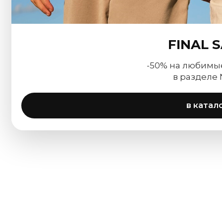
FINAL 
-50% на любимы
в разделе
в катал