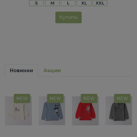
S
M
L
XL
XXL
Купить
Новинки
Акции
NEW
NEW
NEW
NEW