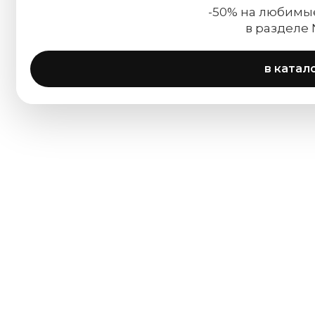
-50% на любимы
в разделе
в катал