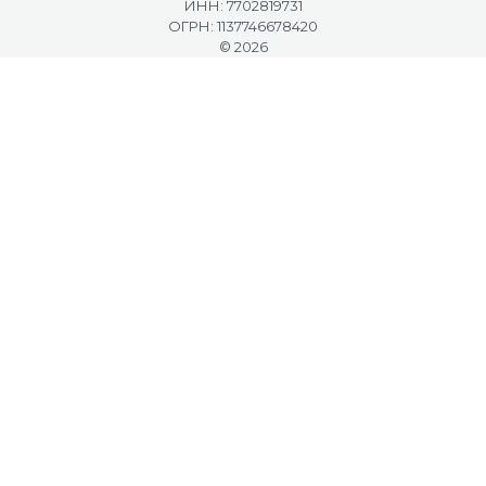
ИНН: 7702819731
ОГРН: 1137746678420
© 2026