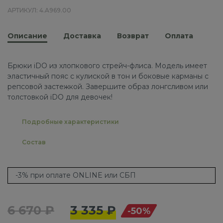
АРТИКУЛ: 4.A969.00
Описание
Доставка
Возврат
Оплата
Брюки iDO из хлопкового стрейч-флиса. Модель имеет
эластичный пояс с кулиской в ​​тон и боковые карманы с
репсовой застежкой. Завершите образ лонгсливом или
толстовкой iDO для девочек!
Подробные характеристики
Состав
-3% при оплате ONLINE или СБП
6 670 ₽
3 335 ₽
-50%