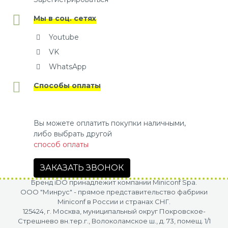
Мы в соц. сетях
Youtube
VK
WhatsApp
Способы оплаты
Вы можете оплатить покупки наличными,
либо выбрать другой
способ оплаты
ЗАКАЗАТЬ ЗВОНОК
Бренд iDO принадлежит компании Miniconf Spa.
OOO "Минрус" - прямое представительство фабрики
Miniconf в России и странах СНГ.
125424, г. Москва, муниципальный округ Покровское-
Стрешнево вн.тер.г., Волоколамское ш., д. 73, помещ. 1/1