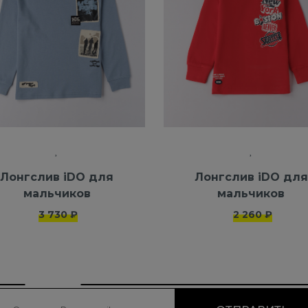
Лонгслив iDO для
Лонгслив iDO для
мальчиков
мальчиков
3 730 ₽
2 260 ₽