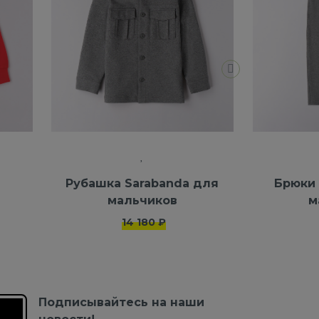
Рубашка Sarabanda для
Брюки 
мальчиков
м
14 180 ₽
Подписывайтесь на наши