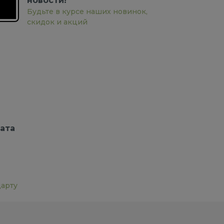
новости!
Будьте в курсе наших новинок,
скидок и акций
ата
дарту