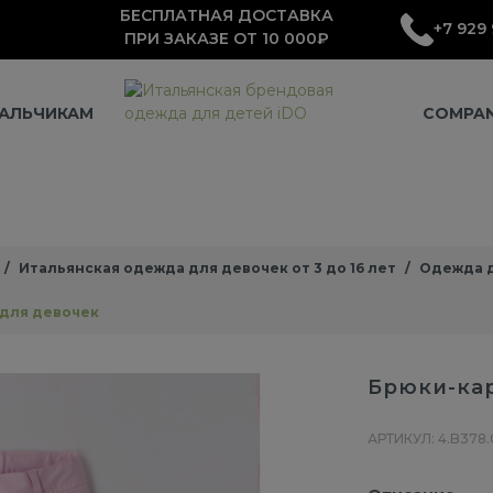
БЕСПЛАТНАЯ ДОСТАВКА
+7 929 
ПРИ ЗАКАЗЕ ОТ 10 000₽
АЛЬЧИКАМ
COMPA
Итальянская одежда для девочек от 3 до 16 лет
Одежда д
 для девочек
Брюки-кар
АРТИКУЛ: 4.B378