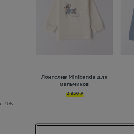
Лонгслив Minibanda для
мальчиков
2 850 ₽
с 7.08
Подписаться на новости