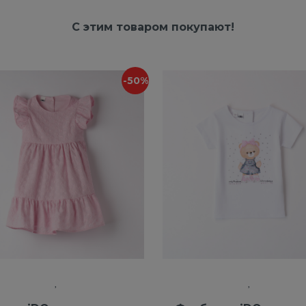
С этим товаром покупают!
-50%