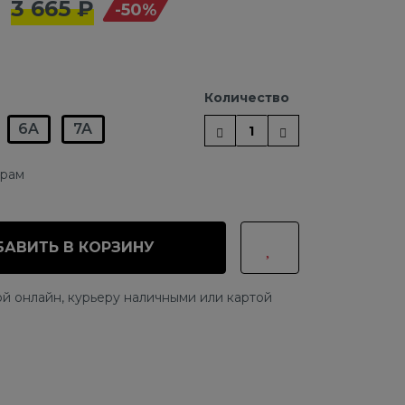
3 665 ₽
-50%
Количество
6A
7A
ерам
АВИТЬ В КОРЗИНУ
й онлайн, курьеру наличными или картой