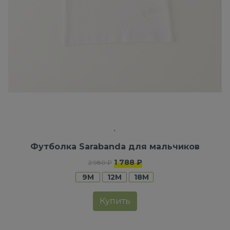
Футболка Sarabanda для мальчиков
1 788 ₽
2 980 ₽
9M
12M
18M
Купить