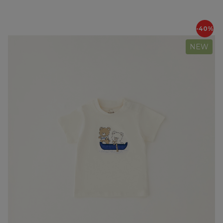
-40%
NEW