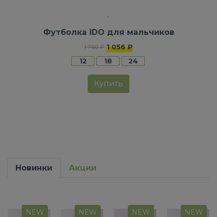
Футболка iDO для мальчиков
1 056 ₽
1 760 ₽
12
18
24
Купить
Новинки
Акции
NEW
NEW
NEW
NEW