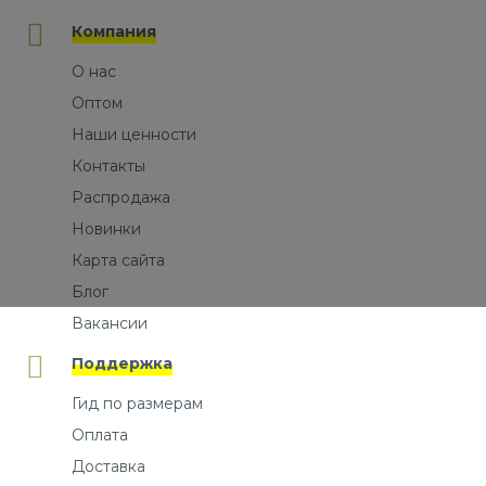
Компания
О нас
Оптом
Наши ценности
Контакты
Распродажа
Новинки
Карта сайта
Блог
Вакансии
Поддержка
Гид по размерам
Оплата
Доставка