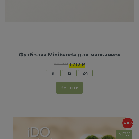
Футболка Minibanda для мальчиков
1 710 ₽
2 850 ₽
9
12
24
Купить
-40%
NEW