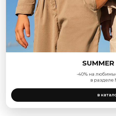
SUMMER 
-40% на любимы
в разделе
в катал