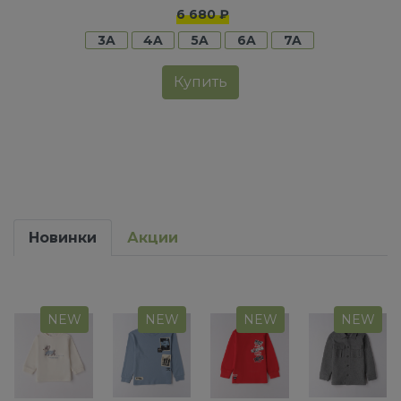
6 680 ₽
3A
4A
5A
6A
7A
Купить
Новинки
Акции
NEW
NEW
NEW
NEW