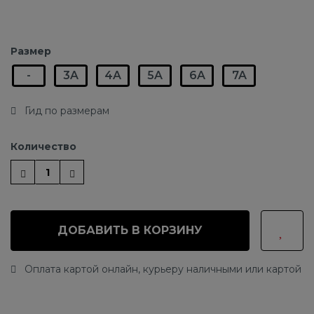
Размер
-
3A
4A
5A
6A
7A
Гид по размерам
Количество
ДОБАВИТЬ В КОРЗИНУ
Оплата картой онлайн, курьеру наличными или картой