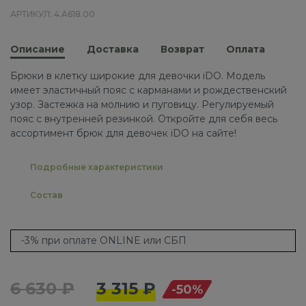
АРТИКУЛ: 4.A618.00
Описание
Доставка
Возврат
Оплата
Брюки в клетку широкие для девочки iDO. Модель
имеет эластичный пояс с карманами и рождественский
узор. Застежка на молнию и пуговицу. Регулируемый
пояс с внутренней резинкой. Откройте для себя весь
ассортимент брюк для девочек iDO на сайте!
Подробные характеристики
Состав
-3% при оплате ONLINE или СБП
6 630 ₽
3 315 ₽
-50%