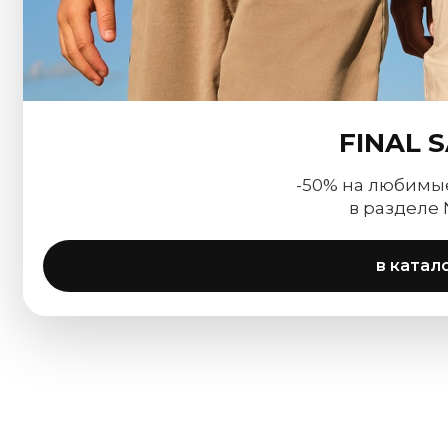
FINAL 
-50% на любимы
в разделе
в катал