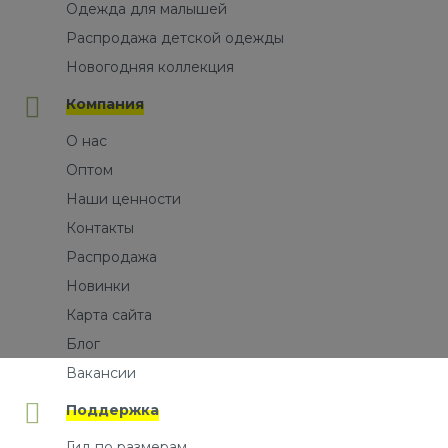
Одежда для малышей
Распродажа детской одежды
Новогодняя коллекция
Компания
О нас
Оптом
Наши ценности
Контакты
Распродажа
Новинки
Карта сайта
Блог
Вакансии
Поддержка
Гид по размерам