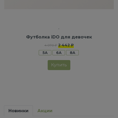
Футболка iDO для девочек
2 442 ₽
4 070 ₽
5A
6A
8A
Купить
Новинки
Акции