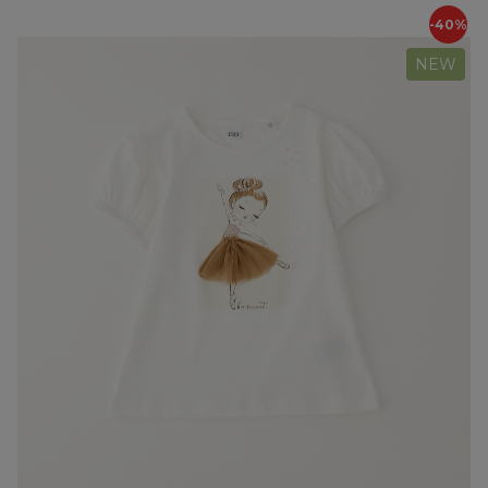
-40%
NEW