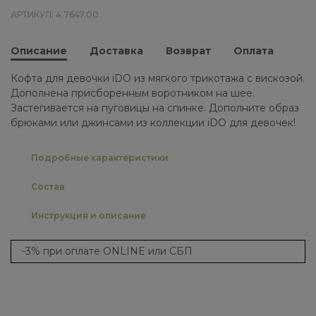
АРТИКУЛ: 4.7647.00
Описание
Доставка
Возврат
Оплата
Кофта для девочки iDO из мягкого трикотажа с вискозой.
Дополнена присборенным воротником на шее.
Застегивается на пуговицы на спинке. Дополните образ
брюками или джинсами из коллекции iDO для девочек!
Подробные характеристики
Состав
Инструкция и описание
-3% при оплате ONLINE или СБП