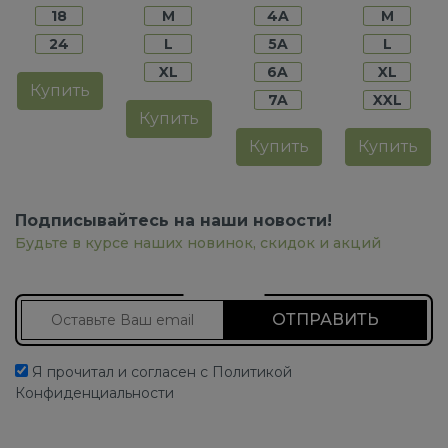
18
M
4A
M
24
L
5A
L
XL
6A
XL
Купить
7A
XXL
Купить
Купить
Купить
Подписывайтесь на наши новости!
Будьте в курсе наших новинок, скидок и акций
Подписаться на новости
Я прочитал и согласен с Политикой
Конфиденциальности