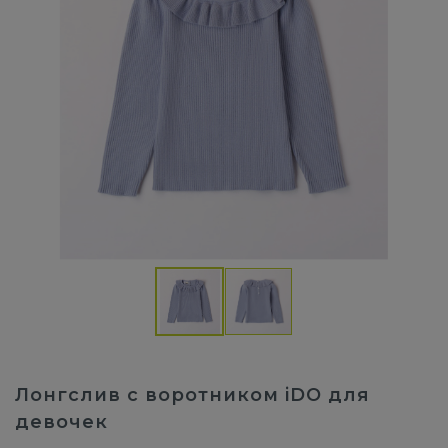
Лонгслив с воротником iDO для
девочек