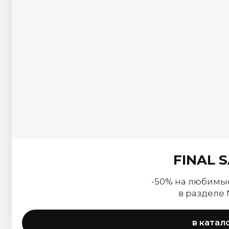
FINAL 
-50% на любимы
в разделе
в катал