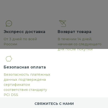
Экспресс доставка
Возврат товара
От 3 дней по всей
В течении 14 дней,
России
начиная со следующего
дня после покупки
Безопасная оплата
Безопасность платёжных
данных подтверждена
сертификатом
соответствия стандарту
PCI DSS
СВЯЖИТЕСЬ С НАМИ