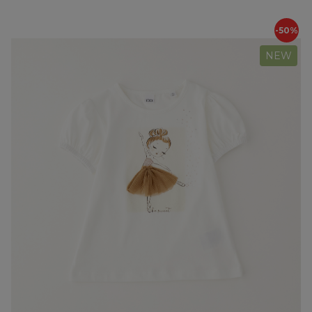
-50%
NEW