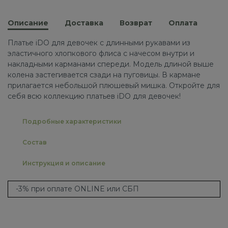
Описание
Доставка
Возврат
Оплата
Платье iDO для девочек с длинными рукавами из
эластичного хлопкового флиса с начесом внутри и
накладными карманами спереди. Модель длиной выше
колена застегивается сзади на пуговицы. В кармане
прилагается небольшой плюшевый мишка. Откройте для
себя всю коллекцию платьев iDO для девочек!
Подробные характеристики
Состав
Инструкция и описание
-3% при оплате ONLINE или СБП