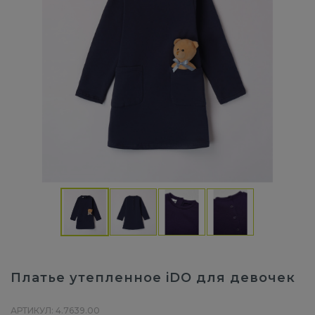
Платье утепленное iDO для девочек
АРТИКУЛ: 4.7639.00