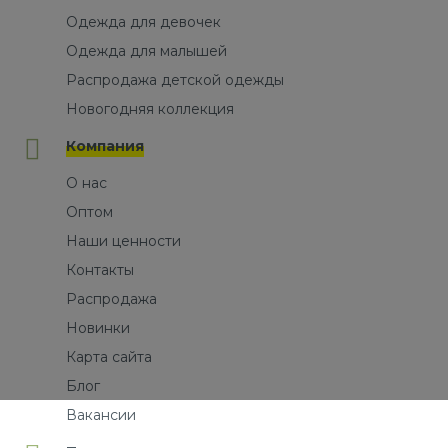
Одежда для девочек
Одежда для малышей
Распродажа детской одежды
Новогодняя коллекция
Компания
О нас
Оптом
Наши ценности
Контакты
Распродажа
Новинки
Карта сайта
Блог
Вакансии