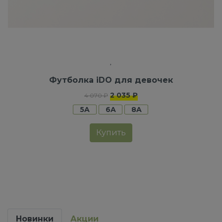
Футболка iDO для девочек
2 035 ₽
4 070 ₽
5A
6A
8A
Купить
Новинки
Акции