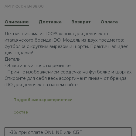
АРТИКУЛ: 4.B498.00
Описание
Доставка
Возврат
Оплата
Летняя пижама из 100% хлопка для девочек от
итальянского бренда iDO. Модель из двух предметов:
футболка с круглым вырезом и шорты. Практичная идея
для подарка!
Детали:
- Эластичный пояс на резинке
- Принт с изображением сердечка на футболке и шортах
Откройте для себя весь ассортимент пижам от бренда
iDO для девочек на нашем сайте!
Подробные характеристики
Состав
-3% при оплате ONLINE или СБП