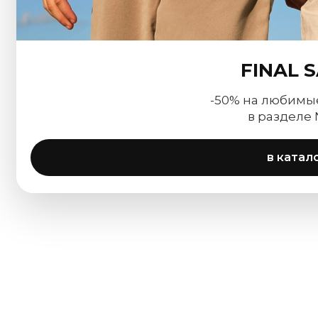
FINAL 
-50% на любимы
в разделе
в катал