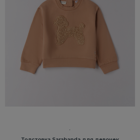
Толстовка Sarabanda для девочек