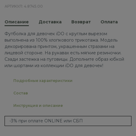
АРТИКУЛ: 4.8745.00
Описание
Доставка
Возврат
Оплата
Футболка для девочек iDO с круглым вырезом
выполнена из 100% хлопкового трикотажа. Модель
декорирована принтом, украшенным стразами на
лицевой стороне. На рукавах есть мягкие резиночки.
Сзади застежка на пуговицы. Дополните образ юбкой
или шортами из коллекции iDO для девочек!
Подробные характеристики
Состав
Инструкция и описание
-3% при оплате ONLINE или СБП