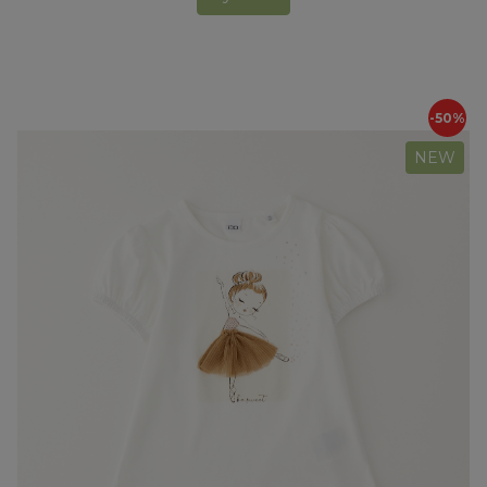
-50%
NEW