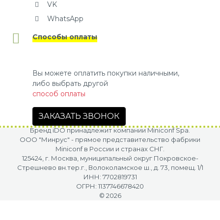
VK
WhatsApp
Способы оплаты
Вы можете оплатить покупки наличными,
либо выбрать другой
способ оплаты
ЗАКАЗАТЬ ЗВОНОК
Бренд iDO принадлежит компании Miniconf Spa.
OOO "Минрус" - прямое представительство фабрики
Miniconf в России и странах СНГ.
125424, г. Москва, муниципальный округ Покровское-
Стрешнево вн.тер.г., Волоколамское ш., д. 73, помещ. 1/1
ИНН: 7702819731
ОГРН: 1137746678420
© 2026