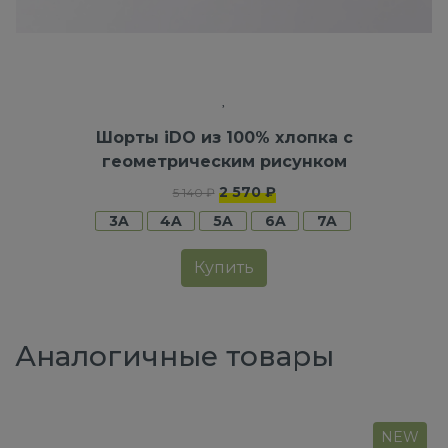
Шорты iDO из 100% хлопка с
геометрическим рисунком
2 570 ₽
5 140 ₽
3A
4A
5A
6A
7A
Купить
Аналогичные товары
NEW