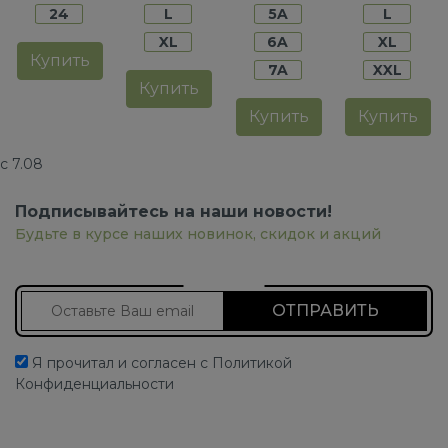
24
L
5A
L
XL
6A
XL
Купить
7A
XXL
Купить
Купить
Купить
с 7.08
Подписывайтесь на наши новости!
Будьте в курсе наших новинок, скидок и акций
Подписаться на новости
Я прочитал и согласен с Политикой
Конфиденциальности