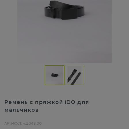
Ремень с пряжкой iDO для
мальчиков
АРТИКУЛ: 4.Z048.00