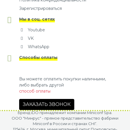
Политика конфиденциальности
Зарегистрироваться
Мы в соц. сетях
Youtube
VK
WhatsApp
Способы оплаты
Вы можете оплатить покупки наличными,
либо выбрать другой
способ оплаты
ЗАКАЗАТЬ ЗВОНОК
Бренд iDO принадлежит компании Miniconf Spa.
OOO "Минрус" - прямое представительство фабрики
Miniconf в России и странах СНГ.
125424, г. Москва, муниципальный округ Покровское-