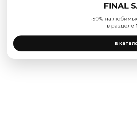
FINAL 
-50% на любимы
в разделе
в катал