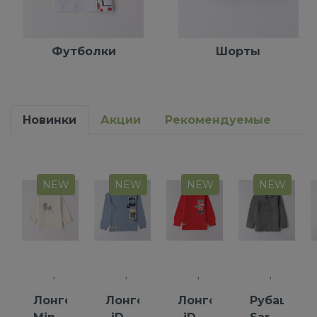
Футболки
Шорты
Новинки
Акции
Рекомендуемые
NEW
NEW
NEW
NEW
Лонгслив
Лонгслив
Лонгслив
Рубашка