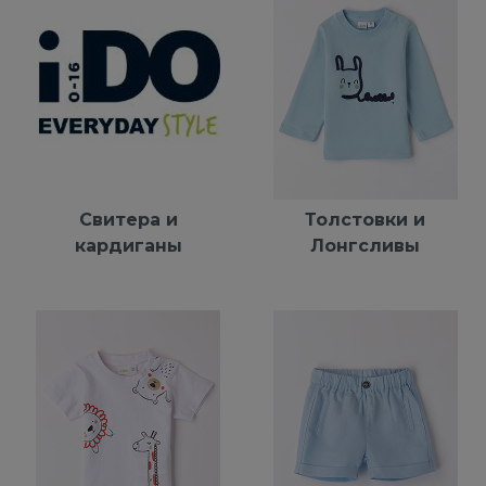
Свитера и
Толстовки и
кардиганы
Лонгсливы