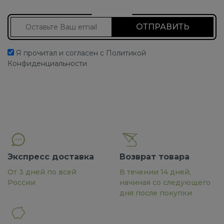
Подписаться на новости
Я прочитал и согласен с Политикой
Конфиденциальности
Экспресс доставка
Возврат товара
От 3 дней по всей
В течении 14 дней,
России
начиная со следующего
дня после покупки