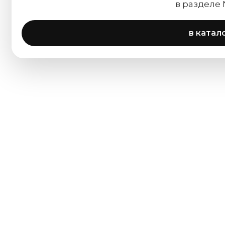
в разделе
в катал